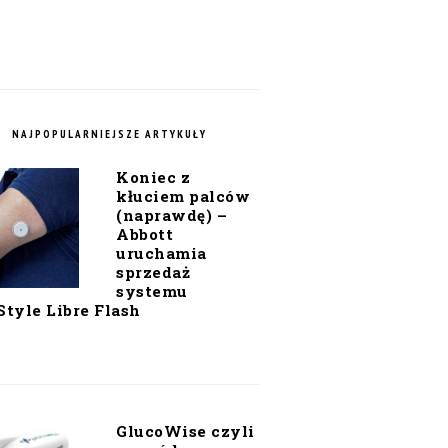
NAJPOPULARNIEJSZE ARTYKUŁY
Koniec z
kłuciem palców
(naprawdę) –
Abbott
uruchamia
sprzedaż
systemu
Style Libre Flash
GlucoWise czyli