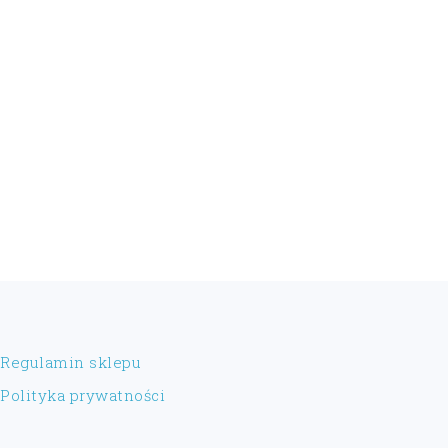
FOOTER
Regulamin sklepu
Polityka prywatności