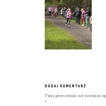
READER
INTERACTIONS
DODAJ KOMENTARZ
Twój adres email nie zostanie o
*