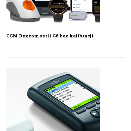
CGM Dexcom serii G6 bez kalibracji