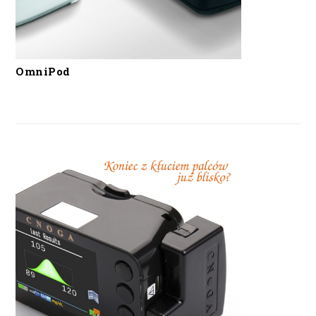
OmniPod