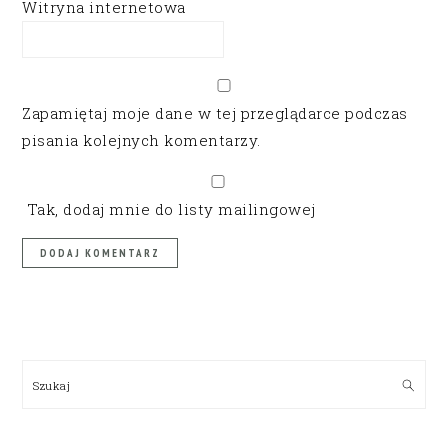
Witryna internetowa
Zapamiętaj moje dane w tej przeglądarce podczas
pisania kolejnych komentarzy.
Tak, dodaj mnie do listy mailingowej
PRIMARY
SIDEBAR
Szukaj