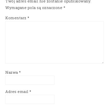
Twój adres email nie zostanie opublikowany.
Wymagane pola są oznaczone
*
Komentarz
*
Nazwa
*
Adres email
*