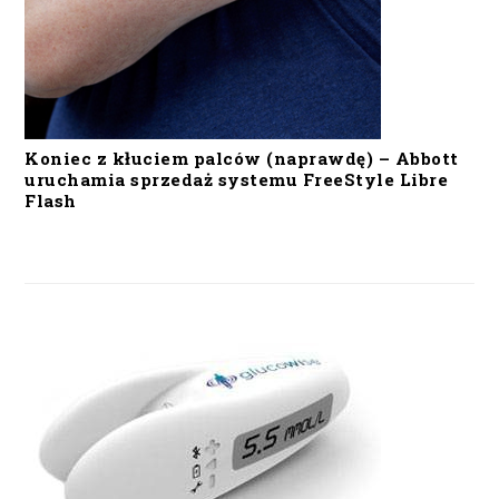
Koniec z kłuciem palców (naprawdę) – Abbott
uruchamia sprzedaż systemu FreeStyle Libre
Flash