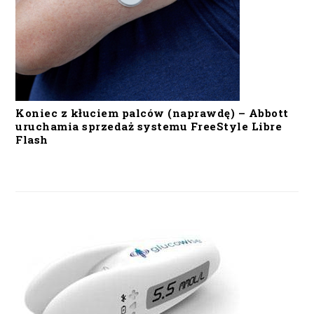
Koniec z kłuciem palców (naprawdę) – Abbott
uruchamia sprzedaż systemu FreeStyle Libre
Flash