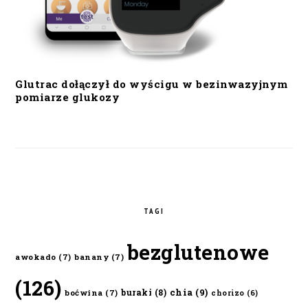
Glutrac dołączył do wyścigu w bezinwazyjnym
pomiarze glukozy
TAGI
bezglutenowe
awokado
(7)
banany
(7)
(126)
chia
(9)
buraki
(8)
boćwina
(7)
chorizo
(6)