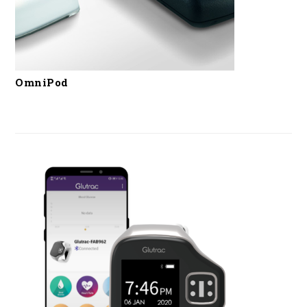
OmniPod