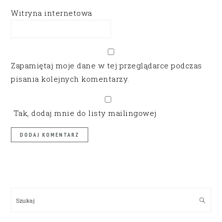
Witryna internetowa
Zapamiętaj moje dane w tej przeglądarce podczas
pisania kolejnych komentarzy.
Tak, dodaj mnie do listy mailingowej
PRIMARY
SIDEBAR
Szukaj