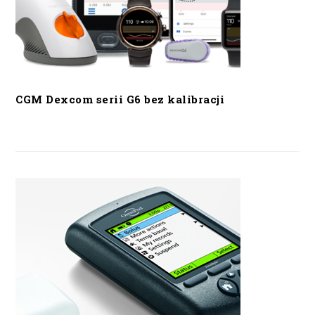
CGM Dexcom serii G6 bez kalibracji