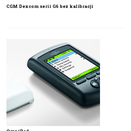
CGM Dexcom serii G6 bez kalibracji