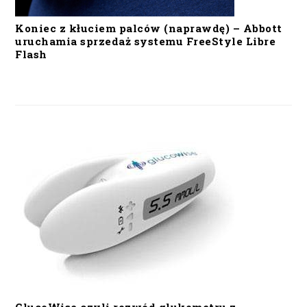
Koniec z kłuciem palców (naprawdę) – Abbott
uruchamia sprzedaż systemu FreeStyle Libre
Flash