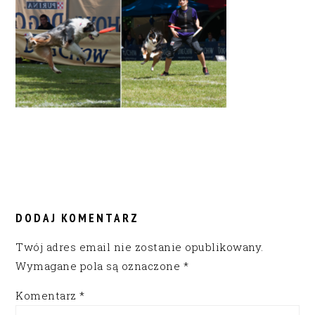
READER
INTERACTIONS
DODAJ KOMENTARZ
Twój adres email nie zostanie opublikowany.
Wymagane pola są oznaczone
*
Komentarz
*