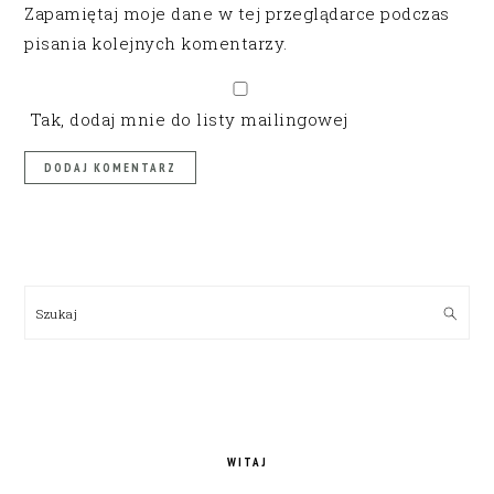
Zapamiętaj moje dane w tej przeglądarce podczas
pisania kolejnych komentarzy.
Tak, dodaj mnie do listy mailingowej
PRIMARY
SIDEBAR
Szukaj
WITAJ