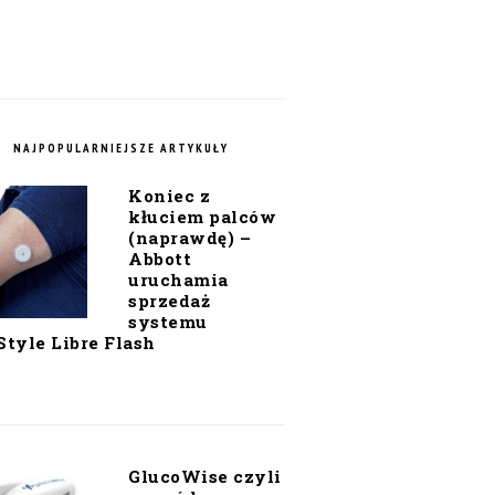
NAJPOPULARNIEJSZE ARTYKUŁY
Koniec z
kłuciem palców
(naprawdę) –
Abbott
uruchamia
sprzedaż
systemu
Style Libre Flash
GlucoWise czyli