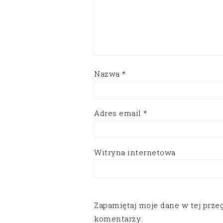
Nazwa
*
Adres email
*
Witryna internetowa
Zapamiętaj moje dane w tej prze
komentarzy.