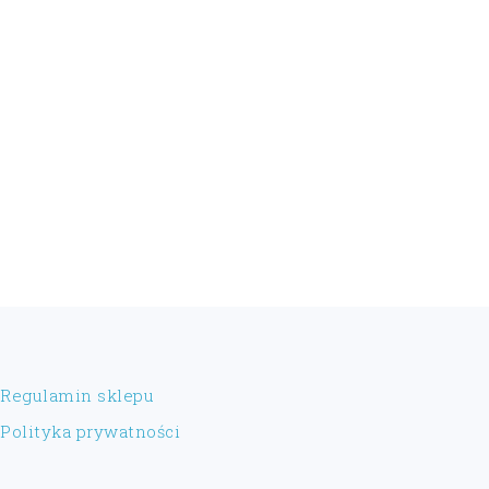
FOOTER
Regulamin sklepu
Polityka prywatności