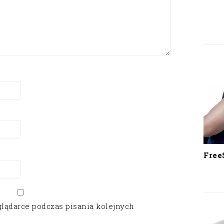
Free
glądarce podczas pisania kolejnych