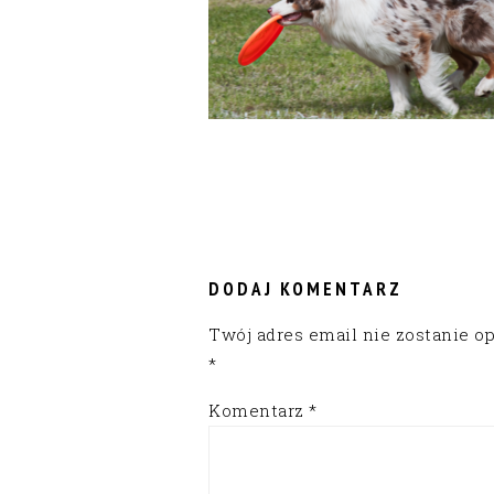
READER
INTERACTIONS
DODAJ KOMENTARZ
Twój adres email nie zostanie o
*
Komentarz
*