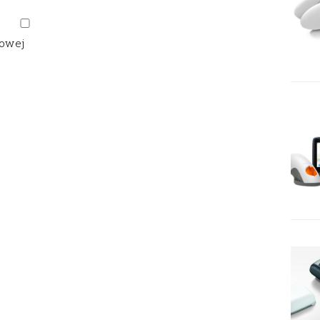
gowej