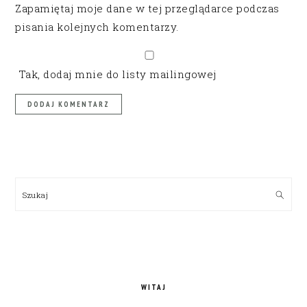
Zapamiętaj moje dane w tej przeglądarce podczas
pisania kolejnych komentarzy.
Tak, dodaj mnie do listy mailingowej
PRIMARY
SIDEBAR
Szukaj
WITAJ