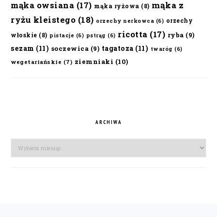
mąka owsiana
(17)
mąka z
mąka ryżowa
(8)
ryżu kleistego
(18)
orzechy
orzechy nerkowca
(6)
ricotta
(17)
ryba
(9)
włoskie
(8)
pistacje
(6)
pstrąg
(6)
sezam
(11)
tagatoza
(11)
soczewica
(9)
twaróg
(6)
ziemniaki
(10)
wegetariańskie
(7)
ARCHIWA
Archiwa