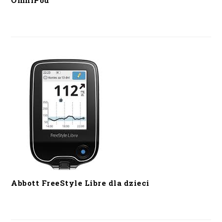
OmniPod
Abbott FreeStyle Libre dla dzieci