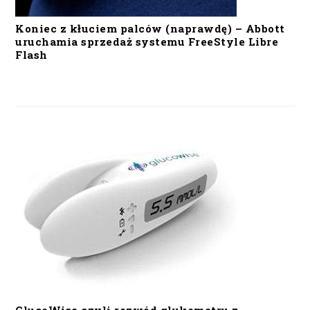
Koniec z kłuciem palców (naprawdę) – Abbott
uruchamia sprzedaż systemu FreeStyle Libre
Flash