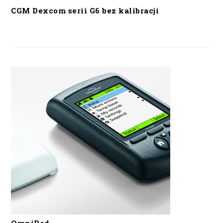
CGM Dexcom serii G6 bez kalibracji