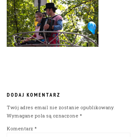
READER
INTERACTIONS
DODAJ KOMENTARZ
Twój adres email nie zostanie opublikowany.
Wymagane pola są oznaczone
*
Komentarz
*