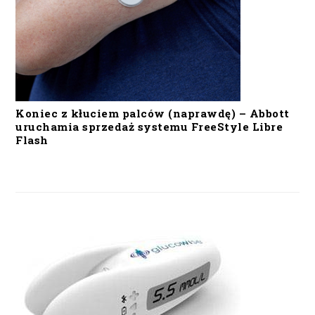
Koniec z kłuciem palców (naprawdę) – Abbott
uruchamia sprzedaż systemu FreeStyle Libre
Flash