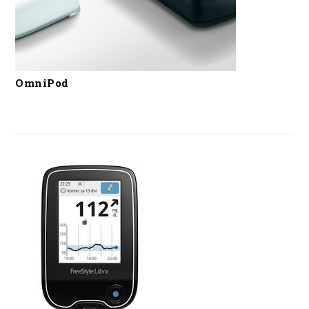
OmniPod