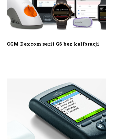
CGM Dexcom serii G6 bez kalibracji