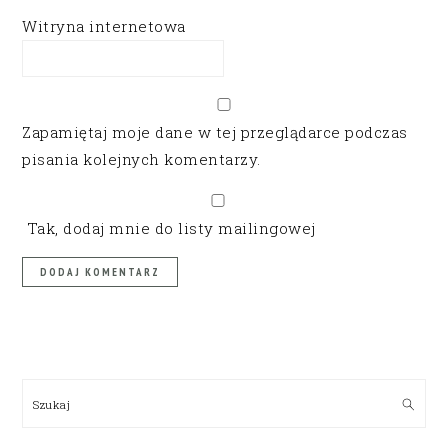
Witryna internetowa
Zapamiętaj moje dane w tej przeglądarce podczas
pisania kolejnych komentarzy.
Tak, dodaj mnie do listy mailingowej
PRIMARY
SIDEBAR
Szukaj