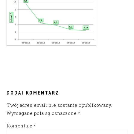
READER
INTERACTIONS
DODAJ KOMENTARZ
Twój adres email nie zostanie opublikowany.
Wymagane pola są oznaczone
*
Komentarz
*