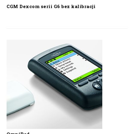
CGM Dexcom serii G6 bez kalibracji