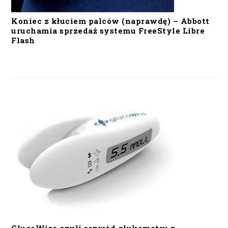
Koniec z kłuciem palców (naprawdę) – Abbott
uruchamia sprzedaż systemu FreeStyle Libre
Flash