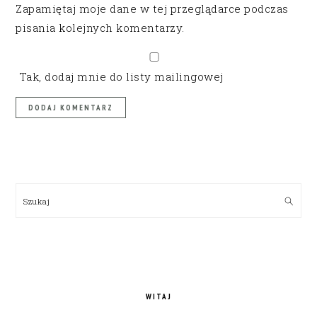
Zapamiętaj moje dane w tej przeglądarce podczas
pisania kolejnych komentarzy.
Tak, dodaj mnie do listy mailingowej
PRIMARY
SIDEBAR
Szukaj
WITAJ