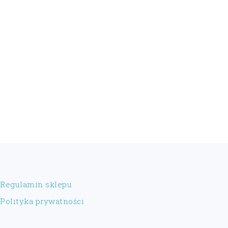
FOOTER
Regulamin sklepu
Polityka prywatności