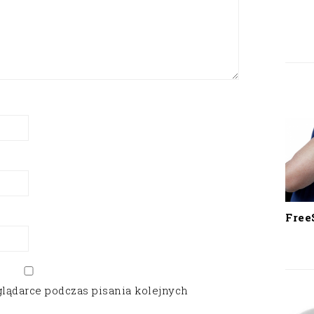
Free
glądarce podczas pisania kolejnych