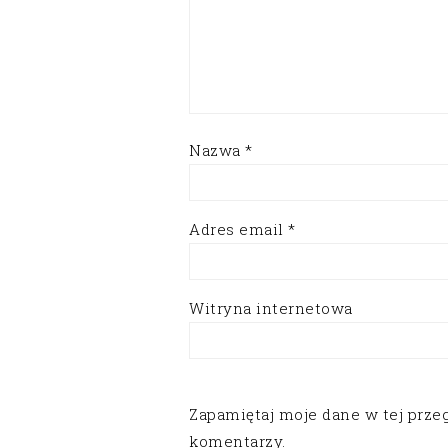
Nazwa
*
Adres email
*
Witryna internetowa
Zapamiętaj moje dane w tej prze
komentarzy.