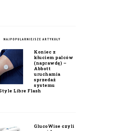
NAJPOPULARNIEJSZE ARTYKUŁY
Koniec z
kłuciem palców
(naprawdę) –
Abbott
uruchamia
sprzedaż
systemu
Style Libre Flash
GlucoWise czyli