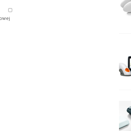
gowej