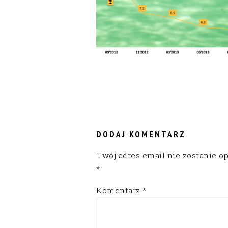
READER
INTERACTIONS
DODAJ KOMENTARZ
Twój adres email nie zostanie o
*
Komentarz
*