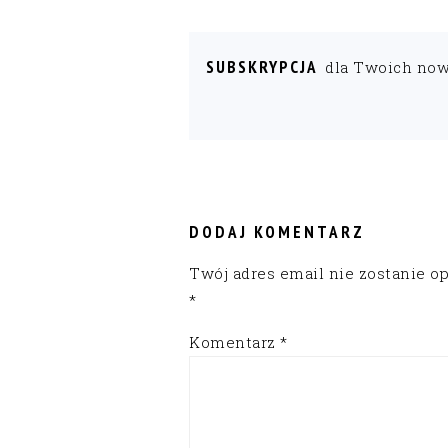
SUBSKRYPCJA
dla Twoich no
READER
INTERACTIONS
DODAJ KOMENTARZ
Twój adres email nie zostanie o
*
Komentarz
*