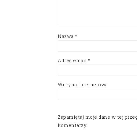
Nazwa
*
Adres email
*
Witryna internetowa
Zapamiętaj moje dane w tej prze
komentarzy.