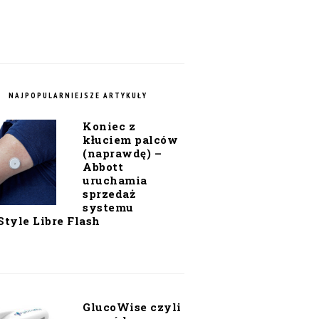
NAJPOPULARNIEJSZE ARTYKUŁY
Koniec z
kłuciem palców
(naprawdę) –
Abbott
uruchamia
sprzedaż
systemu
Style Libre Flash
GlucoWise czyli