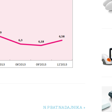
N.P.BAT.NADAJNIKA »