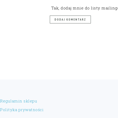
Tak, dodaj mnie do listy mailin
FOOTER
Regulamin sklepu
Polityka prywatności