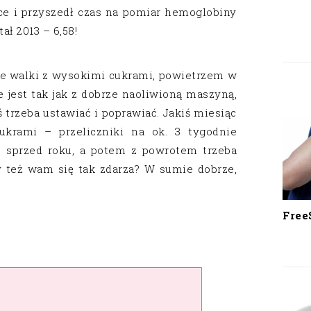
ce i przyszedł czas na pomiar hemoglobiny
ał 2013 – 6,58!
nie walki z wysokimi cukrami, powietrzem w
ie jest tak jak z dobrze naoliwioną maszyną,
ś trzeba ustawiać i poprawiać. Jakiś miesiąc
ukrami – przeliczniki na ok. 3 tygodnie
 sprzed roku, a potem z powrotem trzeba
y też wam się tak zdarza? W sumie dobrze,
Free