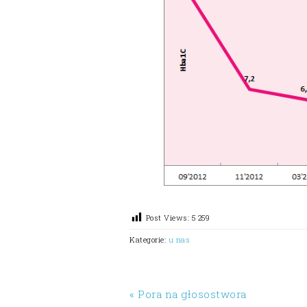
Post Views:
5 259
Kategorie:
u nas
« Pora na głosostwora