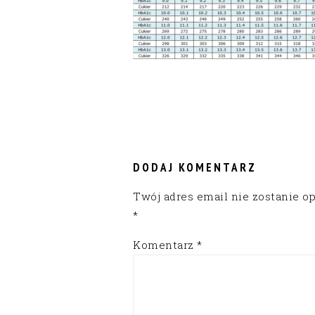
READER
INTERACTIONS
DODAJ KOMENTARZ
Twój adres email nie zostanie o
*
Komentarz
*