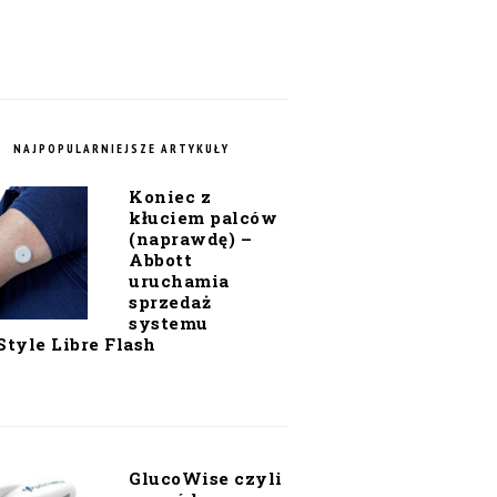
NAJPOPULARNIEJSZE ARTYKUŁY
Koniec z
kłuciem palców
(naprawdę) –
Abbott
uruchamia
sprzedaż
systemu
Style Libre Flash
GlucoWise czyli