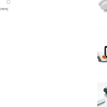
gowej