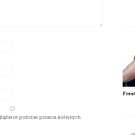
Free
glądarce podczas pisania kolejnych