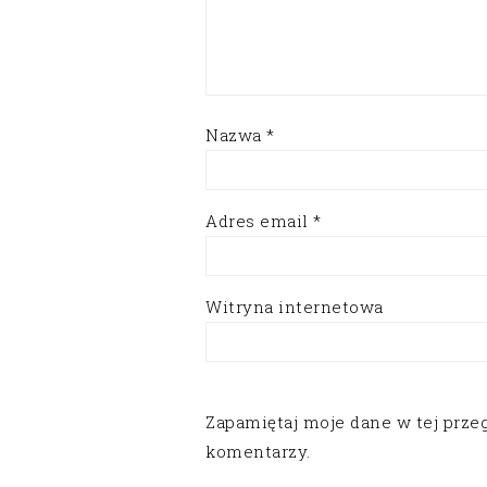
Nazwa
*
Adres email
*
Witryna internetowa
Zapamiętaj moje dane w tej prze
komentarzy.