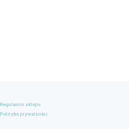
FOOTER
Regulamin sklepu
Polityka prywatności