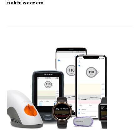
nakłuwaczem