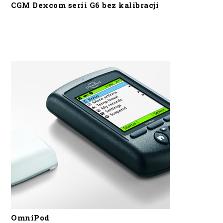
CGM Dexcom serii G6 bez kalibracji
OmniPod