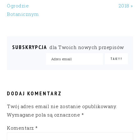
Ogrodzie
2018 »
Botanicznym
SUBSKRYPCJA
dla Twoich nowych przepisów
READER
INTERACTIONS
DODAJ KOMENTARZ
Twój adres email nie zostanie opublikowany.
Wymagane pola są oznaczone
*
Komentarz
*