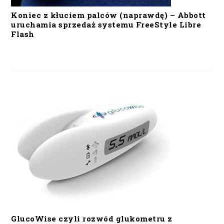
Koniec z kłuciem palców (naprawdę) – Abbott
uruchamia sprzedaż systemu FreeStyle Libre
Flash
GlucoWise czyli rozwód glukometru z