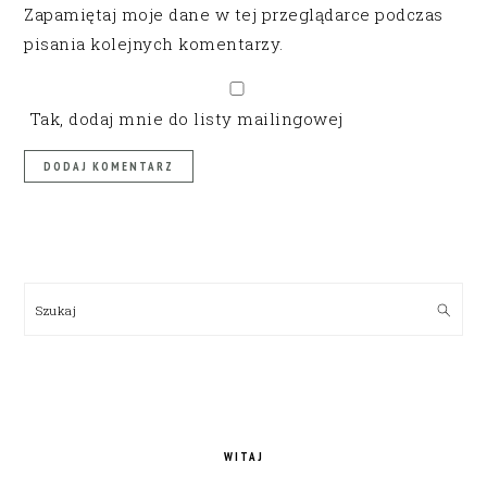
Zapamiętaj moje dane w tej przeglądarce podczas
pisania kolejnych komentarzy.
Tak, dodaj mnie do listy mailingowej
PRIMARY
SIDEBAR
Szukaj
WITAJ