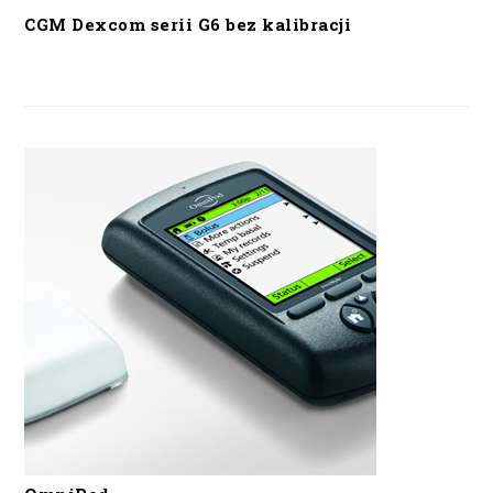
CGM Dexcom serii G6 bez kalibracji