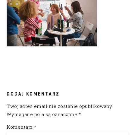
READER
INTERACTIONS
DODAJ KOMENTARZ
Twój adres email nie zostanie opublikowany.
Wymagane pola są oznaczone
*
Komentarz
*