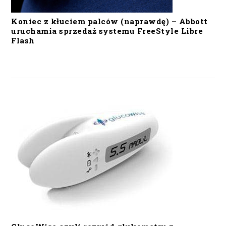
Koniec z kłuciem palców (naprawdę) – Abbott
uruchamia sprzedaż systemu FreeStyle Libre
Flash