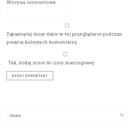
Witryna internetowa
Zapamiętaj moje dane w tej przeglądarce podczas
pisania kolejnych komentarzy.
Tak, dodaj mnie do listy mailingowej
PRIMARY
SIDEBAR
Szukaj