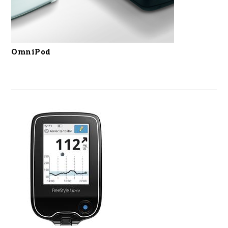
OmniPod