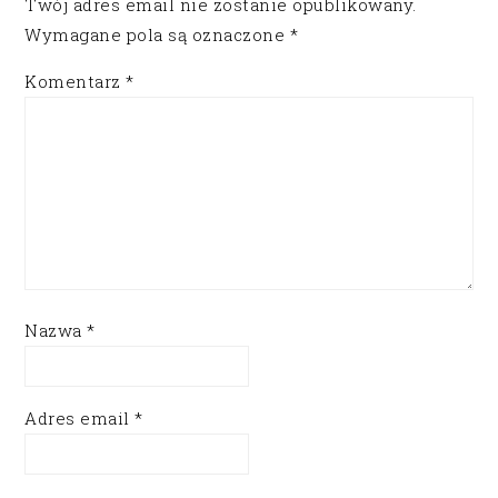
Twój adres email nie zostanie opublikowany.
Wymagane pola są oznaczone
*
Komentarz
*
Nazwa
*
Adres email
*