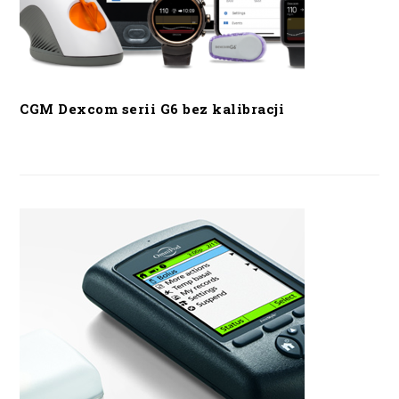
CGM Dexcom serii G6 bez kalibracji