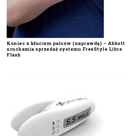
Koniec z kłuciem palców (naprawdę) – Abbott
uruchamia sprzedaż systemu FreeStyle Libre
Flash