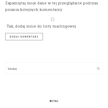
Zapamiętaj moje dane w tej przeglądarce podczas
pisania kolejnych komentarzy.
Tak, dodaj mnie do listy mailingowej
PRIMARY
SIDEBAR
Szukaj
WITAJ