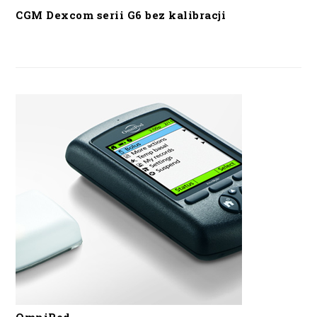
CGM Dexcom serii G6 bez kalibracji