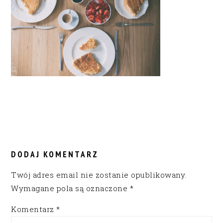
READER
INTERACTIONS
DODAJ KOMENTARZ
Twój adres email nie zostanie opublikowany.
Wymagane pola są oznaczone
*
Komentarz
*