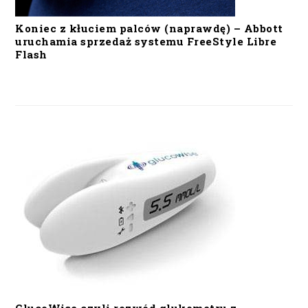
Koniec z kłuciem palców (naprawdę) – Abbott
uruchamia sprzedaż systemu FreeStyle Libre
Flash