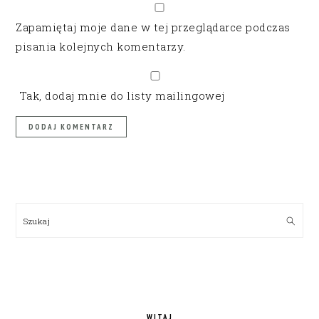
Zapamiętaj moje dane w tej przeglądarce podczas
pisania kolejnych komentarzy.
Tak, dodaj mnie do listy mailingowej
PRIMARY
SIDEBAR
Szukaj
WITAJ