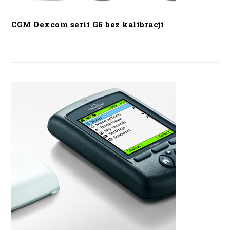
CGM Dexcom serii G6 bez kalibracji