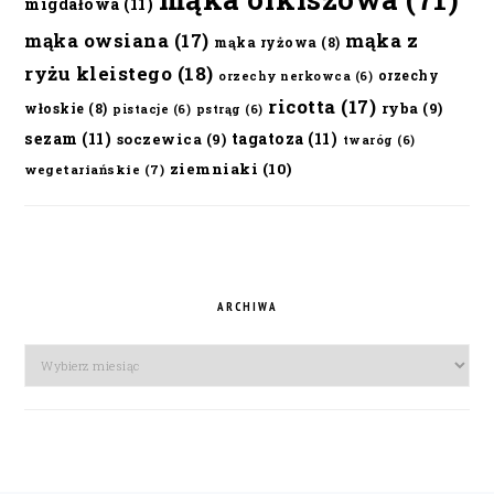
migdałowa
(11)
mąka owsiana
(17)
mąka z
mąka ryżowa
(8)
ryżu kleistego
(18)
orzechy
orzechy nerkowca
(6)
ricotta
(17)
ryba
(9)
włoskie
(8)
pistacje
(6)
pstrąg
(6)
sezam
(11)
tagatoza
(11)
soczewica
(9)
twaróg
(6)
ziemniaki
(10)
wegetariańskie
(7)
ARCHIWA
Archiwa