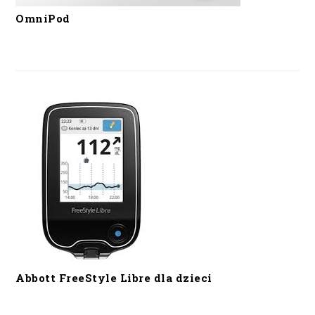
OmniPod
Abbott FreeStyle Libre dla dzieci