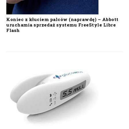
Koniec z kłuciem palców (naprawdę) – Abbott
uruchamia sprzedaż systemu FreeStyle Libre
Flash