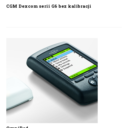
CGM Dexcom serii G6 bez kalibracji