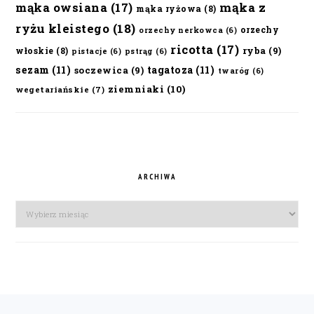
mąka owsiana
(17)
mąka z
mąka ryżowa
(8)
ryżu kleistego
(18)
orzechy
orzechy nerkowca
(6)
ricotta
(17)
ryba
(9)
włoskie
(8)
pistacje
(6)
pstrąg
(6)
sezam
(11)
tagatoza
(11)
soczewica
(9)
twaróg
(6)
ziemniaki
(10)
wegetariańskie
(7)
ARCHIWA
Archiwa