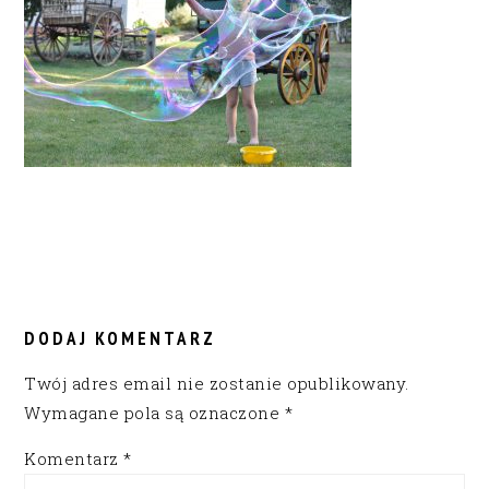
READER
INTERACTIONS
DODAJ KOMENTARZ
Twój adres email nie zostanie opublikowany.
Wymagane pola są oznaczone
*
Komentarz
*