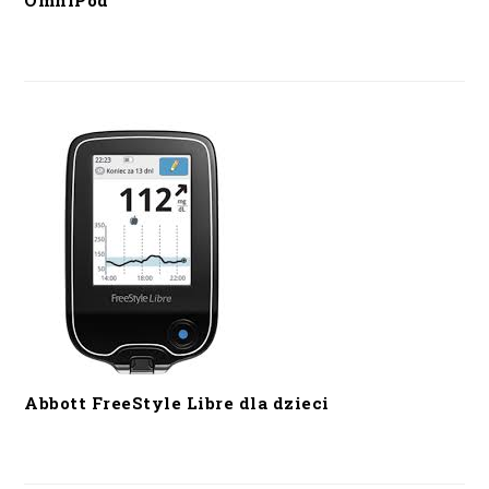
OmniPod
Abbott FreeStyle Libre dla dzieci