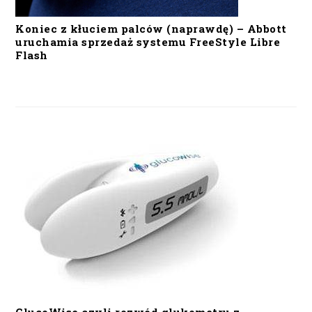
Koniec z kłuciem palców (naprawdę) – Abbott
uruchamia sprzedaż systemu FreeStyle Libre
Flash