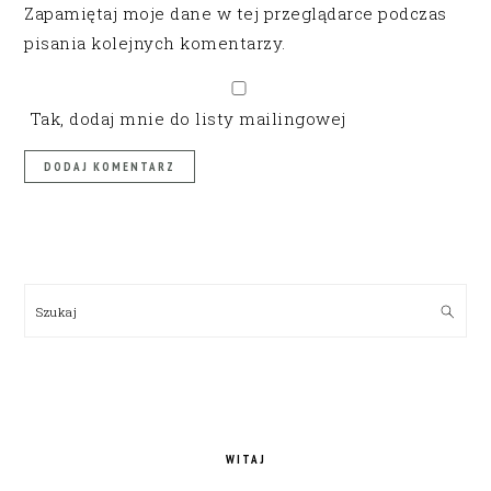
Zapamiętaj moje dane w tej przeglądarce podczas
pisania kolejnych komentarzy.
Tak, dodaj mnie do listy mailingowej
PRIMARY
SIDEBAR
Szukaj
WITAJ