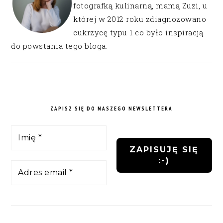
fotografką kulinarną, mamą Zuzi, u
której w 2012 roku zdiagnozowano
cukrzycę typu 1 co było inspiracją
do powstania tego bloga.
ZAPISZ SIĘ DO NASZEGO NEWSLETTERA