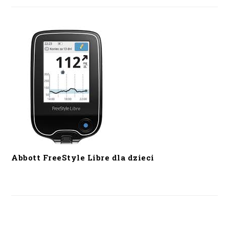
Abbott FreeStyle Libre dla dzieci