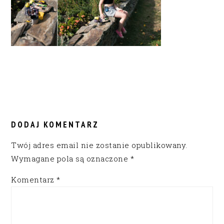
READER
INTERACTIONS
DODAJ KOMENTARZ
Twój adres email nie zostanie opublikowany.
Wymagane pola są oznaczone
*
Komentarz
*