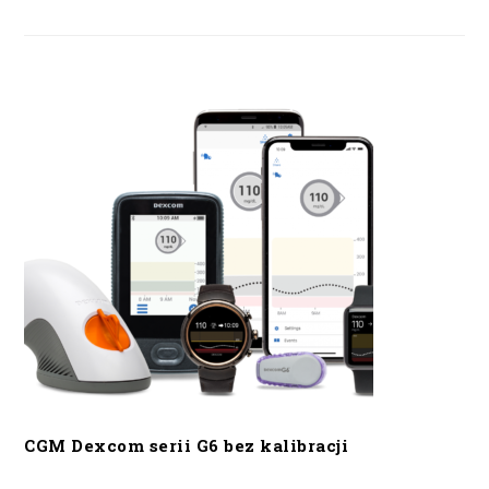
CGM Dexcom serii G6 bez kalibracji