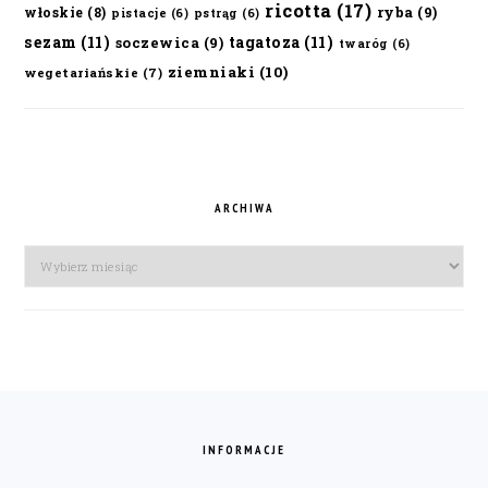
ricotta
(17)
ryba
(9)
włoskie
(8)
pistacje
(6)
pstrąg
(6)
sezam
(11)
tagatoza
(11)
soczewica
(9)
twaróg
(6)
ziemniaki
(10)
wegetariańskie
(7)
ARCHIWA
Archiwa
FOOTER
INFORMACJE