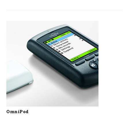
OmniPod