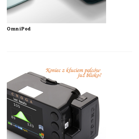
OmniPod