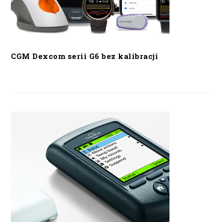
CGM Dexcom serii G6 bez kalibracji