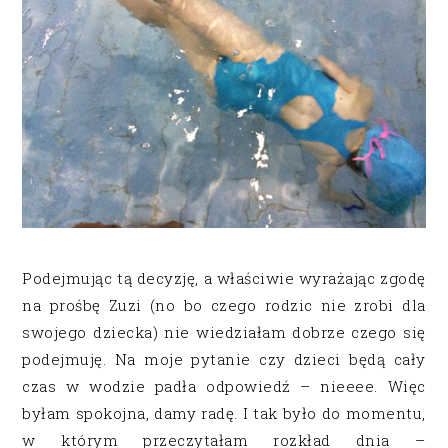
Podejmując tą decyzję, a właściwie wyrażając zgodę
na prośbę Zuzi (no bo czego rodzic nie zrobi dla
swojego dziecka) nie wiedziałam dobrze czego się
podejmuję. Na moje pytanie czy dzieci będą cały
czas w wodzie padła odpowiedź – nieeee. Więc
byłam spokojna, damy radę. I tak było do momentu,
w którym przeczytałam rozkład dnia –