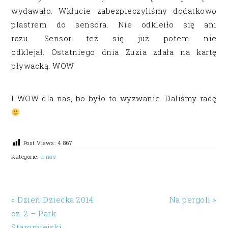
wydawało. Wkłucie zabezpieczyliśmy dodatkowo
plastrem do sensora. Nie odkleiło się ani
razu. Sensor też się już potem nie
odklejał. Ostatniego dnia Zuzia zdała na kartę
pływacką. WOW
I WOW dla nas, bo było to wyzwanie. Daliśmy radę
Post Views:
4 867
Kategorie:
u nas
« Dzień Dziecka 2014
Na pergoli »
cz. 2 – Park
Staromiejski