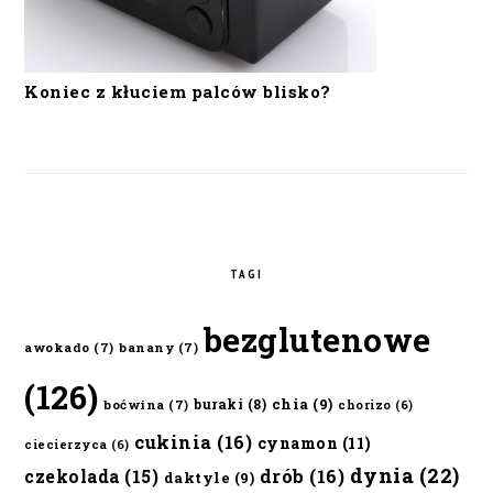
Koniec z kłuciem palców blisko?
TAGI
bezglutenowe
awokado
(7)
banany
(7)
(126)
chia
(9)
buraki
(8)
boćwina
(7)
chorizo
(6)
cukinia
(16)
cynamon
(11)
ciecierzyca
(6)
dynia
(22)
czekolada
(15)
drób
(16)
daktyle
(9)