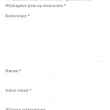
Wymagane pola są oznaczone
*
Komentarz
*
Nazwa
*
Adres email
*
Witryna internetowa