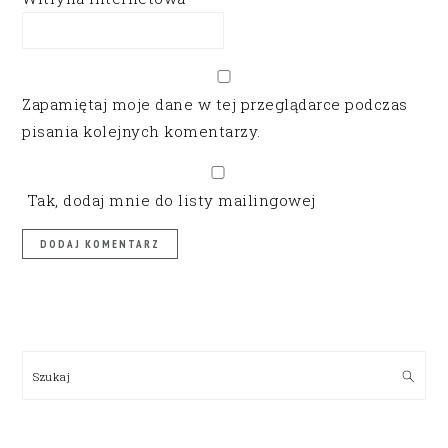
Zapamiętaj moje dane w tej przeglądarce podczas
pisania kolejnych komentarzy.
Tak, dodaj mnie do listy mailingowej
PRIMARY
SIDEBAR
Szukaj