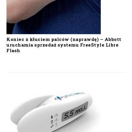
Koniec z kłuciem palców (naprawdę) – Abbott
uruchamia sprzedaż systemu FreeStyle Libre
Flash