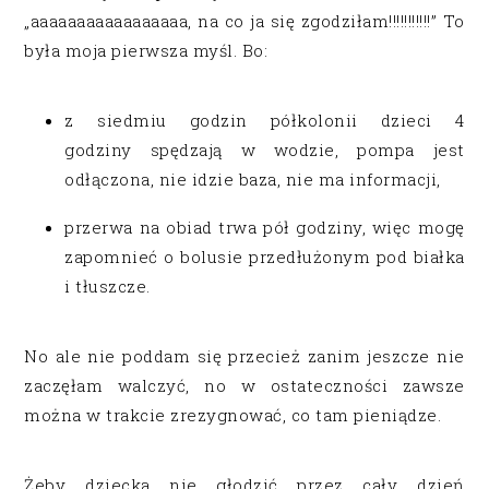
„aaaaaaaaaaaaaaaaa, na co ja się zgodziłam!!!!!!!!!!!” To
była moja pierwsza myśl. Bo:
z siedmiu godzin półkolonii dzieci 4
godziny spędzają w wodzie, pompa jest
odłączona, nie idzie baza, nie ma informacji,
przerwa na obiad trwa pół godziny, więc mogę
zapomnieć o bolusie przedłużonym pod białka
i tłuszcze.
No ale nie poddam się przecież zanim jeszcze nie
zaczęłam walczyć, no w ostateczności zawsze
można w trakcie zrezygnować, co tam pieniądze.
Żeby dziecka nie głodzić przez cały dzień