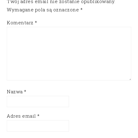
Twój adres email nie zostanie opublikowany.
Wymagane pola są oznaczone
*
Komentarz
*
Nazwa
*
Adres email
*