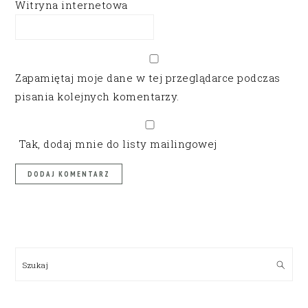
Witryna internetowa
Zapamiętaj moje dane w tej przeglądarce podczas
pisania kolejnych komentarzy.
Tak, dodaj mnie do listy mailingowej
PRIMARY
SIDEBAR
Szukaj