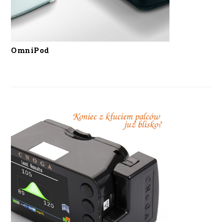
OmniPod