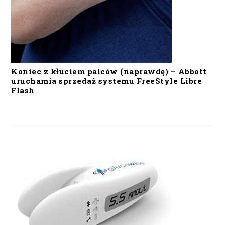
Koniec z kłuciem palców (naprawdę) – Abbott
uruchamia sprzedaż systemu FreeStyle Libre
Flash