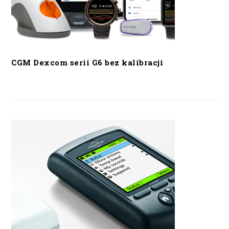
CGM Dexcom serii G6 bez kalibracji