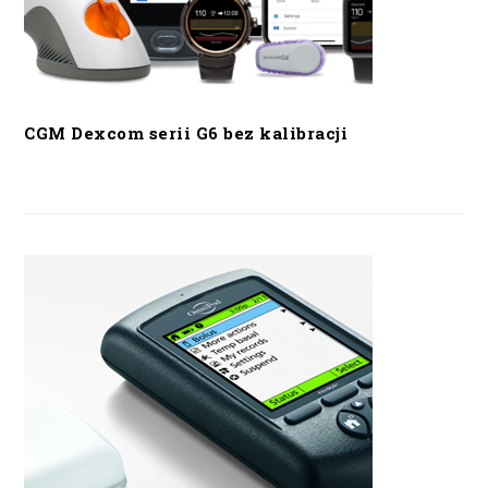
CGM Dexcom serii G6 bez kalibracji