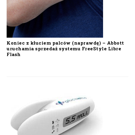
Koniec z kłuciem palców (naprawdę) – Abbott
uruchamia sprzedaż systemu FreeStyle Libre
Flash