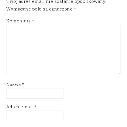
Twój adres email nie zostanie opublikowany.
Wymagane pola są oznaczone
*
Komentarz
*
Nazwa
*
Adres email
*