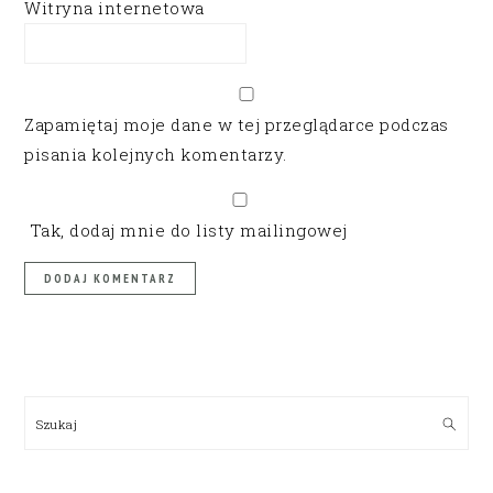
Witryna internetowa
Zapamiętaj moje dane w tej przeglądarce podczas
pisania kolejnych komentarzy.
Tak, dodaj mnie do listy mailingowej
PRIMARY
SIDEBAR
Szukaj