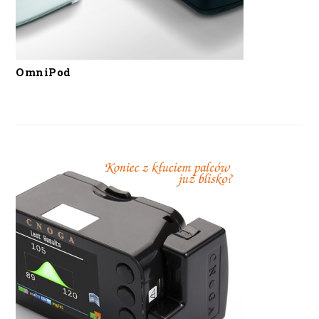
OmniPod