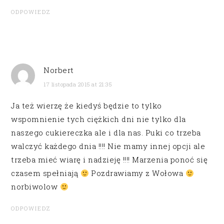
ODPOWIEDZ
Norbert
17 listopada 2015 at 21:35
Ja też wierzę że kiedyś będzie to tylko
wspomnienie tych ciężkich dni nie tylko dla
naszego cukiereczka ale i dla nas. Puki co trzeba
walczyć każdego dnia !!!! Nie mamy innej opcji ale
trzeba mieć wiarę i nadzieję !!!! Marzenia ponoć się
czasem spełniają
Pozdrawiamy z Wołowa
norbiwolow
ODPOWIEDZ