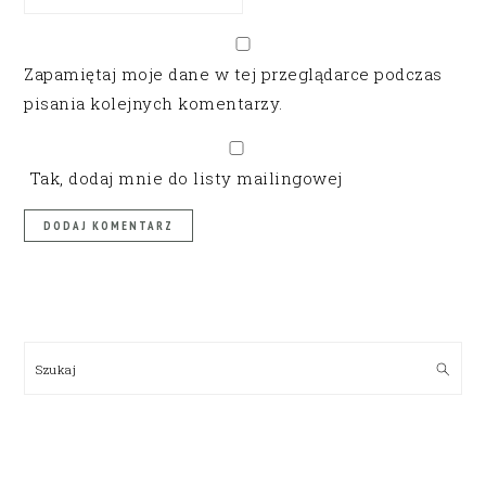
Zapamiętaj moje dane w tej przeglądarce podczas
pisania kolejnych komentarzy.
Tak, dodaj mnie do listy mailingowej
PRIMARY
SIDEBAR
Szukaj