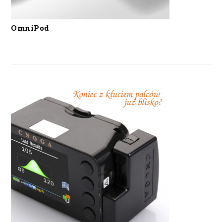
OmniPod