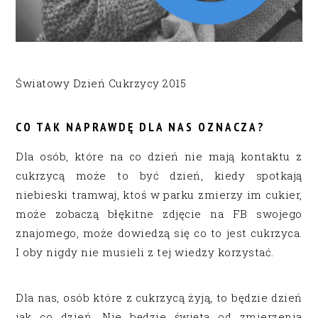
Światowy Dzień Cukrzycy 2015
CO TAK NAPRAWDĘ DLA NAS OZNACZA?
Dla osób, które na co dzień nie mają kontaktu z
cukrzycą może to być dzień, kiedy spotkają
niebieski tramwaj, ktoś w parku zmierzy im cukier,
może zobaczą błękitne zdjęcie na FB swojego
znajomego, może dowiedzą się co to jest cukrzyca.
I oby nigdy nie musieli z tej wiedzy korzystać.
Dla nas, osób które z cukrzycą żyją, to będzie dzień
jak co dzień. Nie będzie święta od zmierzenia