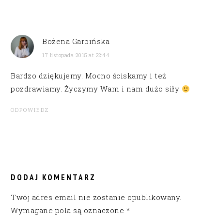
Bożena Garbińska
17 listopada 2015 at 22:44
Bardzo dziękujemy. Mocno ściskamy i też
pozdrawiamy. Życzymy Wam i nam dużo siły
ODPOWIEDZ
DODAJ KOMENTARZ
Twój adres email nie zostanie opublikowany.
Wymagane pola są oznaczone
*