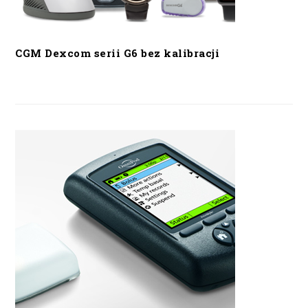
CGM Dexcom serii G6 bez kalibracji