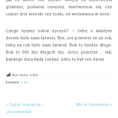
glikemii, podania insuliny, martwienia się czy
cukier jest wysoki czy niski, od wstawania w nocy.
Czego byśmy sobie życzyli? – żeby z każdym
dniem było nam łatwiej. Nie, nie powiem że za rok,
żeby za rok było nam łatwiej. Rok to bardzo długo.
Rok to 365 dni długich dni. Jutro, pojutrze … tak,
każdego dnia będę czekać, żeby to był ten dzień.
Post Views:
4 530
Kategorie:
u nas
« Zuzia, cukrzyca i
My w Siewierzu »
„nocowanka”