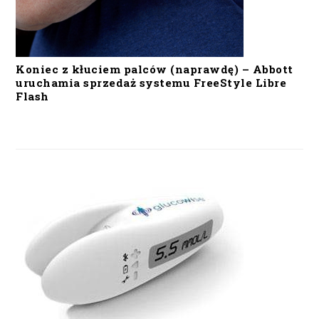
Koniec z kłuciem palców (naprawdę) – Abbott
uruchamia sprzedaż systemu FreeStyle Libre
Flash