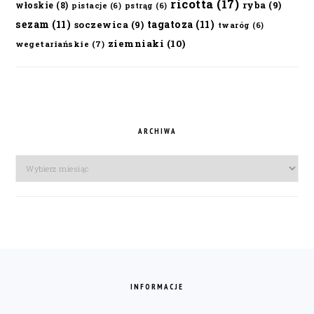
ricotta
(17)
ryba
(9)
włoskie
(8)
pistacje
(6)
pstrąg
(6)
sezam
(11)
tagatoza
(11)
soczewica
(9)
twaróg
(6)
ziemniaki
(10)
wegetariańskie
(7)
ARCHIWA
Archiwa
FOOTER
INFORMACJE