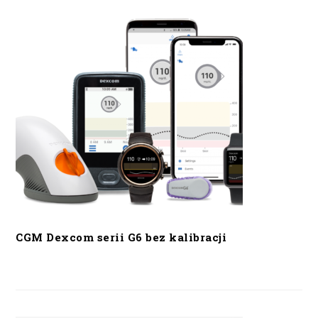
CGM Dexcom serii G6 bez kalibracji