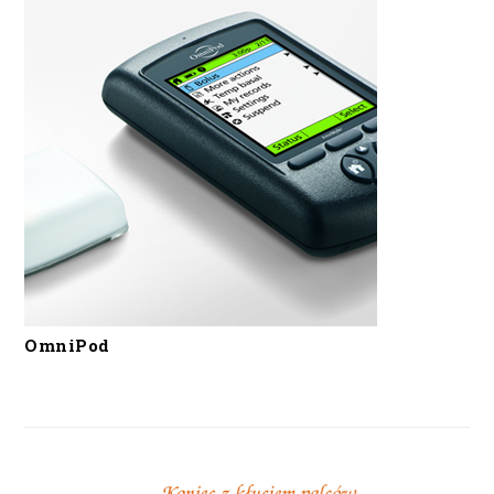
OmniPod