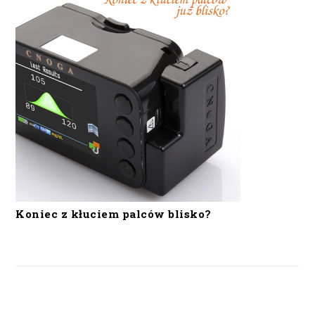
Koniec z kłuciem palców blisko?