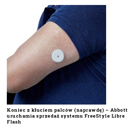
Koniec z kłuciem palców (naprawdę) – Abbott
uruchamia sprzedaż systemu FreeStyle Libre
Flash