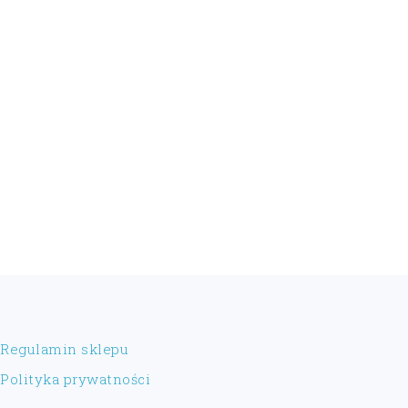
FOOTER
Regulamin sklepu
Polityka prywatności