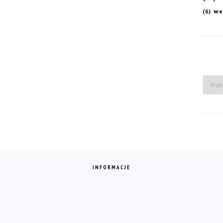
we
(6)
Arch
INFORMACJE