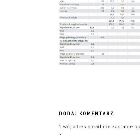
READER
INTERACTIONS
DODAJ KOMENTARZ
Twój adres email nie zostanie o
*