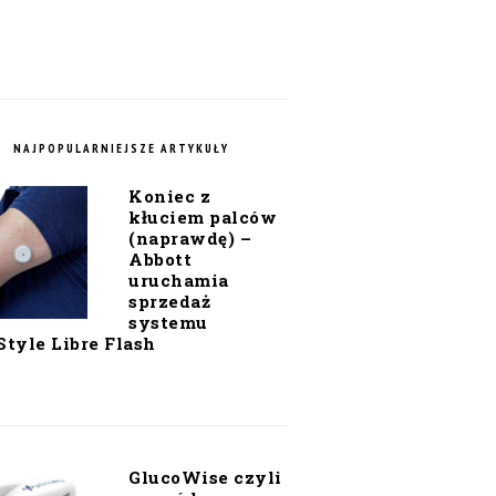
NAJPOPULARNIEJSZE ARTYKUŁY
Koniec z
kłuciem palców
(naprawdę) –
Abbott
uruchamia
sprzedaż
systemu
Style Libre Flash
GlucoWise czyli