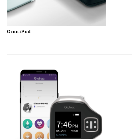
OmniPod