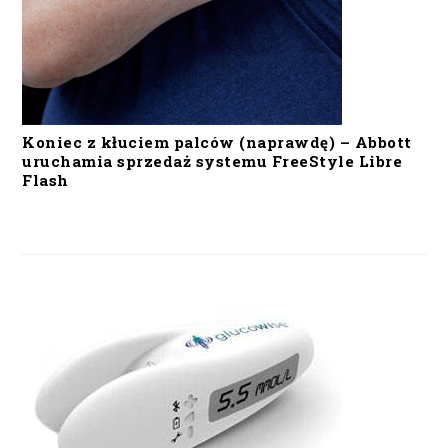
Koniec z kłuciem palców (naprawdę) – Abbott
uruchamia sprzedaż systemu FreeStyle Libre
Flash