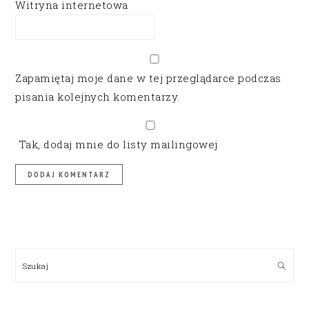
Witryna internetowa
Zapamiętaj moje dane w tej przeglądarce podczas
pisania kolejnych komentarzy.
Tak, dodaj mnie do listy mailingowej
PRIMARY
SIDEBAR
Szukaj