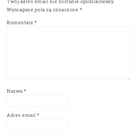
Twój adres email nie zostanie opublikowany.
Wymagane pola są oznaczone
*
Komentarz
*
Nazwa
*
Adres email
*