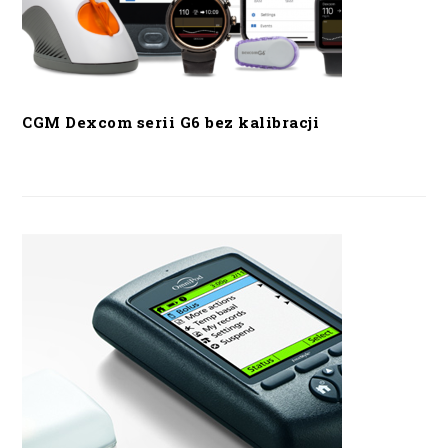
CGM Dexcom serii G6 bez kalibracji