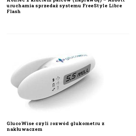
uruchamia sprzedaż systemu FreeStyle Libre
Flash
GlucoWise czyli rozwód glukometru z
nakłuwaczem