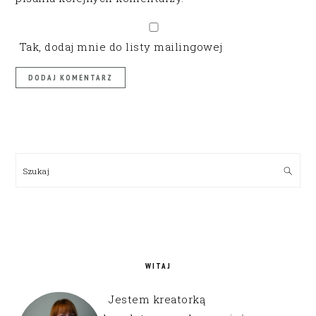
Tak, dodaj mnie do listy mailingowej
PRIMARY
SIDEBAR
Szukaj
WITAJ
Jestem kreatorką