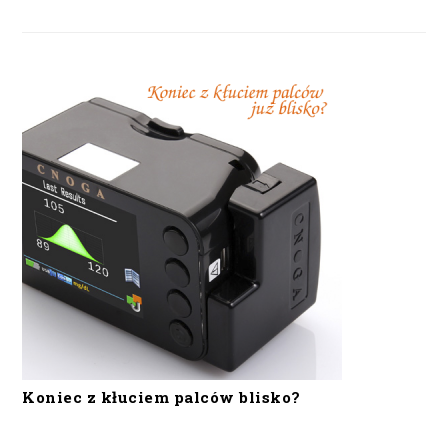
Koniec z kłuciem palców blisko?