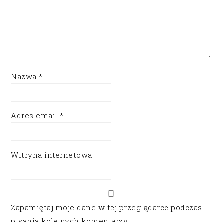
Nazwa
*
Adres email
*
Witryna internetowa
Zapamiętaj moje dane w tej przeglądarce podczas
pisania kolejnych komentarzy.