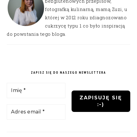
bezglutenowych przepisów,
fotografką kulinarną, mamą Zuzi, u
której w 2012 roku zdiagnozowano
cukrzycę typu 1 co było inspiracją
do powstania tego bloga.
ZAPISZ SIĘ DO NASZEGO NEWSLETTERA