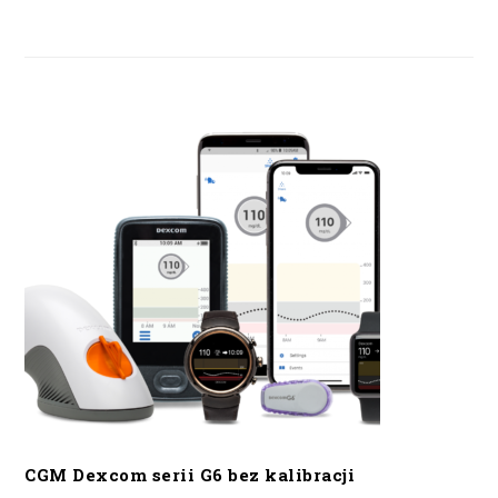
CGM Dexcom serii G6 bez kalibracji