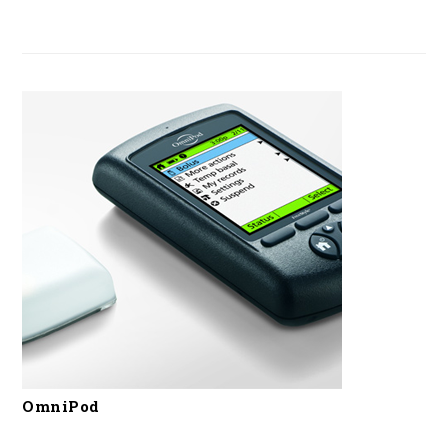
OmniPod