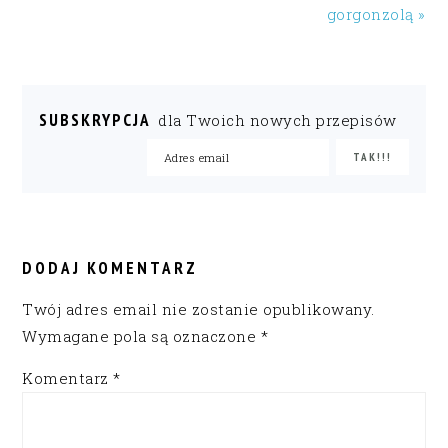
gorgonzolą »
SUBSKRYPCJA
dla Twoich nowych przepisów
READER
INTERACTIONS
DODAJ KOMENTARZ
Twój adres email nie zostanie opublikowany.
Wymagane pola są oznaczone
*
Komentarz
*