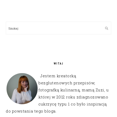
PRIMARY
SIDEBAR
Szukaj
WITAJ
Jestem kreatorką
bezglutenowych przepisów,
fotografką kulinarną, mamą Zuzi, u
której w 2012 roku zdiagnozowano
cukrzycę typu 1 co było inspiracją
do powstania tego bloga.