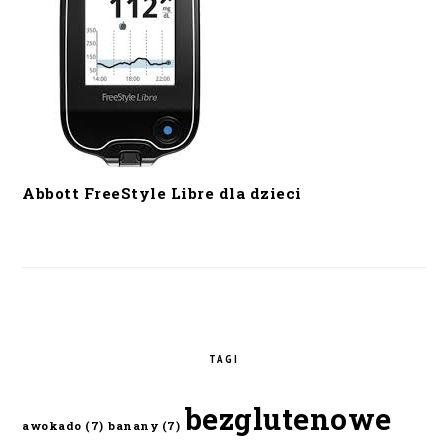
Abbott FreeStyle Libre dla dzieci
TAGI
bezglutenowe
awokado
(7)
banany
(7)