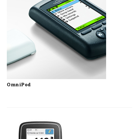
OmniPod