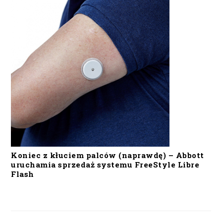
Koniec z kłuciem palców (naprawdę) – Abbott
uruchamia sprzedaż systemu FreeStyle Libre
Flash