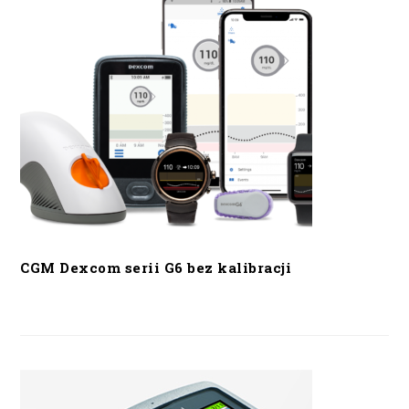
CGM Dexcom serii G6 bez kalibracji