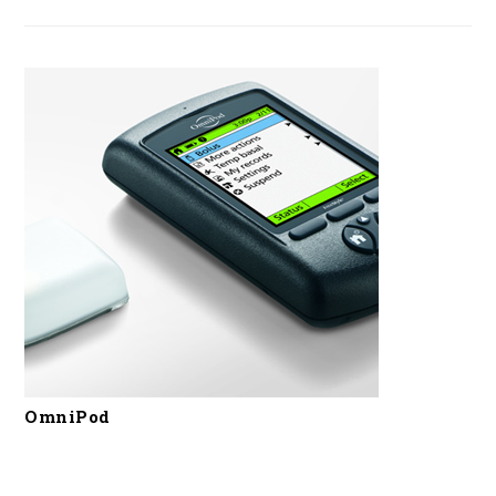
OmniPod