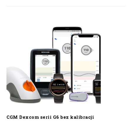
CGM Dexcom serii G6 bez kalibracji