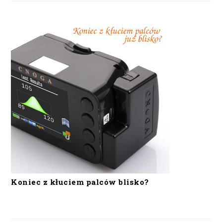
Koniec z kłuciem palców blisko?