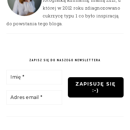
fotografką kulinarną, mamą Zuzi, u
której w 2012 roku zdiagnozowano
cukrzycę typu 1 co było inspiracją
do powstania tego bloga.
ZAPISZ SIĘ DO NASZEGO NEWSLETTERA