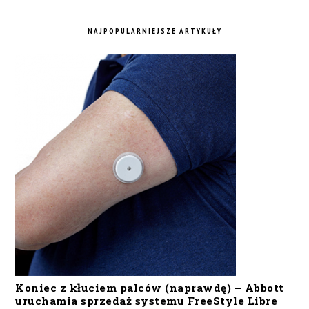
NAJPOPULARNIEJSZE ARTYKUŁY
Koniec z kłuciem palców (naprawdę) – Abbott
uruchamia sprzedaż systemu FreeStyle Libre