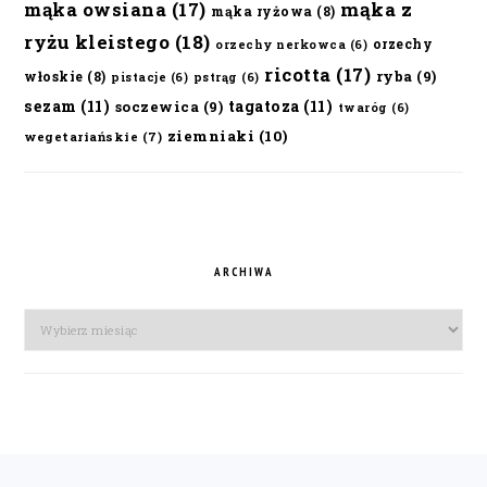
mąka owsiana
(17)
mąka z
mąka ryżowa
(8)
ryżu kleistego
(18)
orzechy
orzechy nerkowca
(6)
ricotta
(17)
ryba
(9)
włoskie
(8)
pistacje
(6)
pstrąg
(6)
sezam
(11)
tagatoza
(11)
soczewica
(9)
twaróg
(6)
ziemniaki
(10)
wegetariańskie
(7)
ARCHIWA
Archiwa