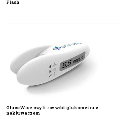
Flash
GlucoWise czyli rozwód glukometru z
nakłuwaczem