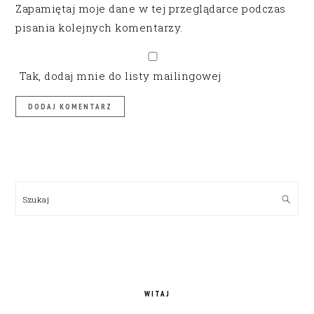
Zapamiętaj moje dane w tej przeglądarce podczas
pisania kolejnych komentarzy.
Tak, dodaj mnie do listy mailingowej
PRIMARY
SIDEBAR
Szukaj
WITAJ