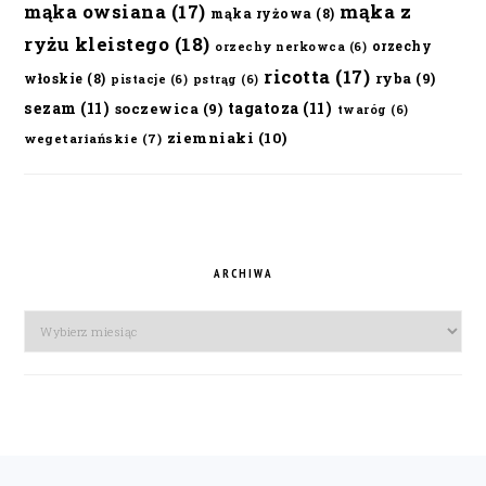
mąka owsiana
(17)
mąka z
mąka ryżowa
(8)
ryżu kleistego
(18)
orzechy
orzechy nerkowca
(6)
ricotta
(17)
ryba
(9)
włoskie
(8)
pistacje
(6)
pstrąg
(6)
sezam
(11)
tagatoza
(11)
soczewica
(9)
twaróg
(6)
ziemniaki
(10)
wegetariańskie
(7)
ARCHIWA
Archiwa