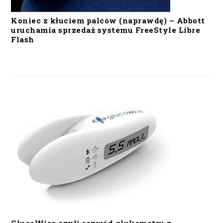
Koniec z kłuciem palców (naprawdę) – Abbott
uruchamia sprzedaż systemu FreeStyle Libre
Flash