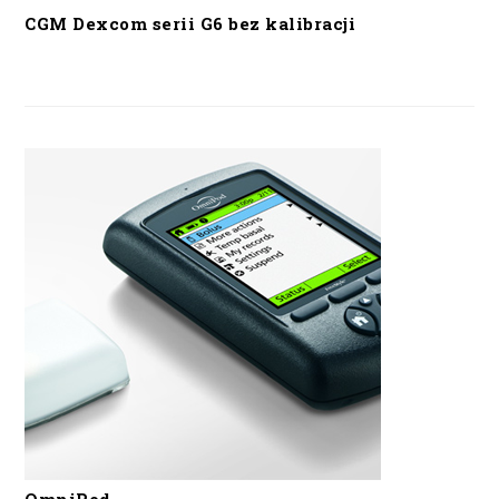
CGM Dexcom serii G6 bez kalibracji