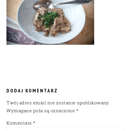
READER
INTERACTIONS
DODAJ KOMENTARZ
Twój adres email nie zostanie opublikowany.
Wymagane pola są oznaczone
*
Komentarz
*