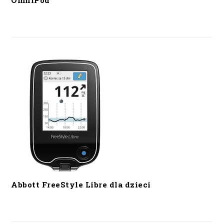
OmniPod
Abbott FreeStyle Libre dla dzieci