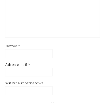
Nazwa
*
Adres email
*
Witryna internetowa