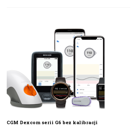
CGM Dexcom serii G6 bez kalibracji