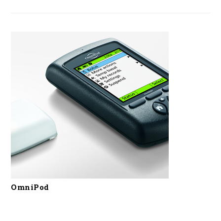
OmniPod