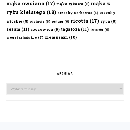
mąka owsiana
(17)
mąka z
mąka ryżowa
(8)
ryżu kleistego
(18)
orzechy
orzechy nerkowca
(6)
ricotta
(17)
ryba
(9)
włoskie
(8)
pistacje
(6)
pstrąg
(6)
sezam
(11)
tagatoza
(11)
soczewica
(9)
twaróg
(6)
ziemniaki
(10)
wegetariańskie
(7)
ARCHIWA
Archiwa