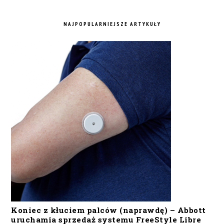
NAJPOPULARNIEJSZE ARTYKUŁY
Koniec z kłuciem palców (naprawdę) – Abbott
uruchamia sprzedaż systemu FreeStyle Libre