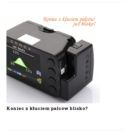
Koniec z kłuciem palców blisko?