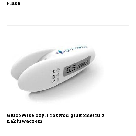
Flash
GlucoWise czyli rozwód glukometru z
nakłuwaczem