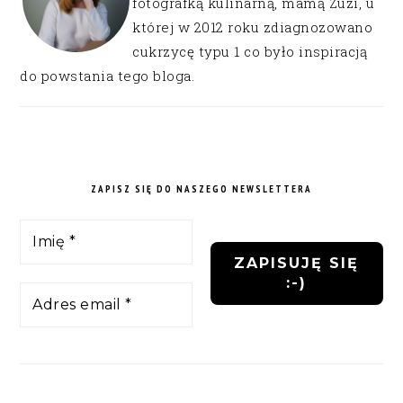
fotografką kulinarną, mamą Zuzi, u
której w 2012 roku zdiagnozowano
cukrzycę typu 1 co było inspiracją
do powstania tego bloga.
ZAPISZ SIĘ DO NASZEGO NEWSLETTERA