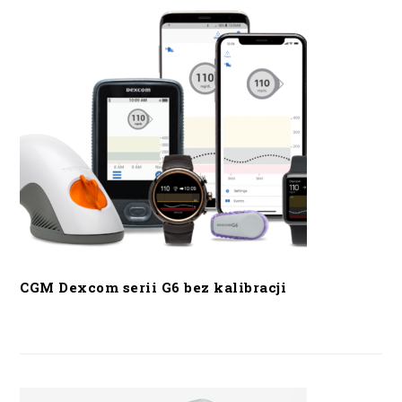
CGM Dexcom serii G6 bez kalibracji