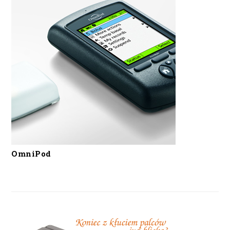
OmniPod