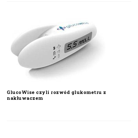
GlucoWise czyli rozwód glukometru z
nakłuwaczem