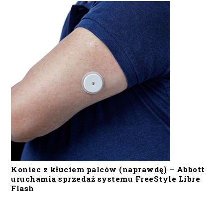
Koniec z kłuciem palców (naprawdę) – Abbott
uruchamia sprzedaż systemu FreeStyle Libre
Flash