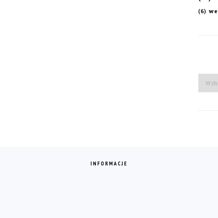
we
(6)
Arch
INFORMACJE