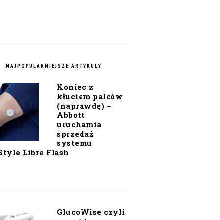
NAJPOPULARNIEJSZE ARTYKUŁY
Koniec z
kłuciem palców
(naprawdę) –
Abbott
uruchamia
sprzedaż
systemu
Style Libre Flash
GlucoWise czyli