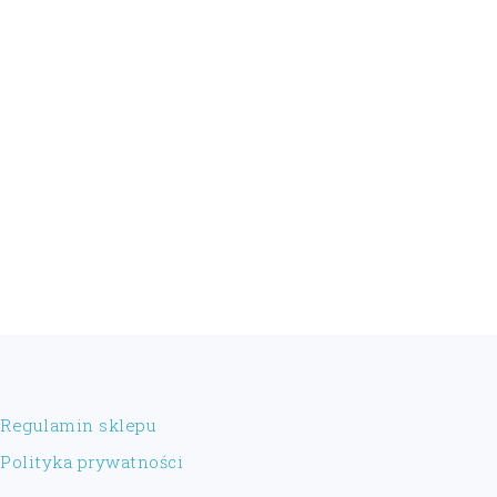
FOOTER
Regulamin sklepu
Polityka prywatności