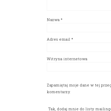
Nazwa
*
Adres email
*
Witryna internetowa
Zapamiętaj moje dane w tej prze
komentarzy.
Tak, dodaj mnie do listy mailin