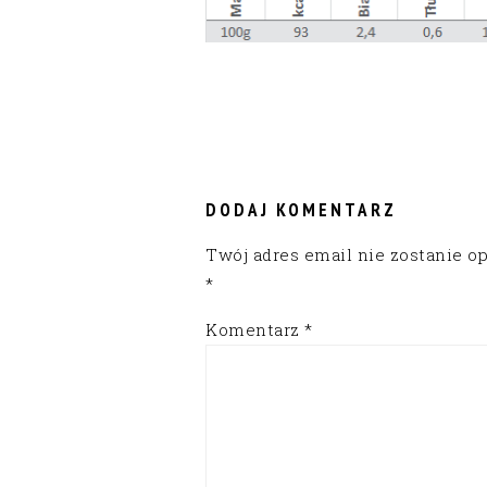
READER
INTERACTIONS
DODAJ KOMENTARZ
Twój adres email nie zostanie o
*
Komentarz
*