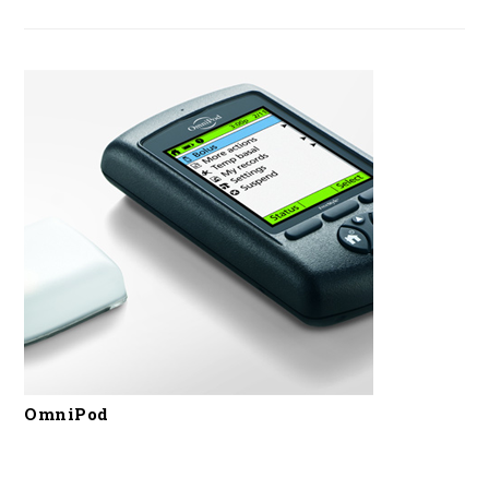
OmniPod