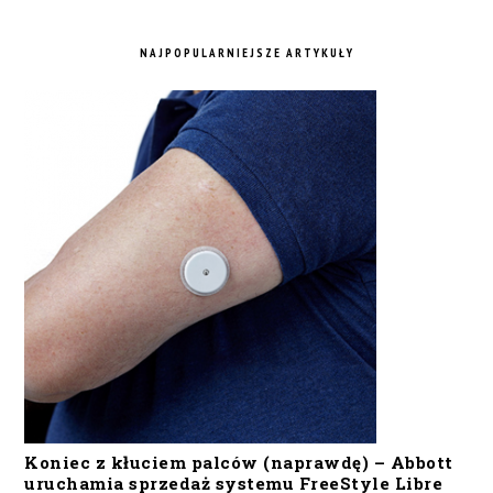
NAJPOPULARNIEJSZE ARTYKUŁY
Koniec z kłuciem palców (naprawdę) – Abbott
uruchamia sprzedaż systemu FreeStyle Libre