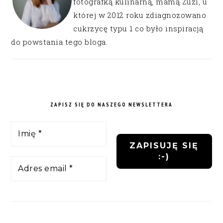
fotografką kulinarną, mamą Zuzi, u
której w 2012 roku zdiagnozowano
cukrzycę typu 1 co było inspiracją
do powstania tego bloga.
ZAPISZ SIĘ DO NASZEGO NEWSLETTERA