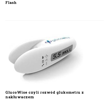
Flash
GlucoWise czyli rozwód glukometru z
nakłuwaczem