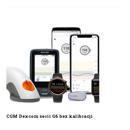
CGM Dexcom serii G6 bez kalibracji