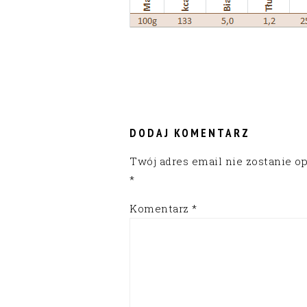
READER
INTERACTIONS
DODAJ KOMENTARZ
Twój adres email nie zostanie o
*
Komentarz
*