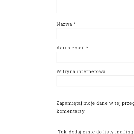
Nazwa
*
Adres email
*
Witryna internetowa
Zapamiętaj moje dane w tej prze
komentarzy.
Tak, dodaj mnie do listy mailin