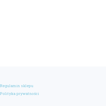
FOOTER
Regulamin sklepu
Polityka prywatności