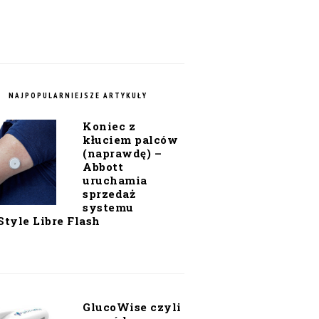
NAJPOPULARNIEJSZE ARTYKUŁY
Koniec z
kłuciem palców
(naprawdę) –
Abbott
uruchamia
sprzedaż
systemu
Style Libre Flash
GlucoWise czyli