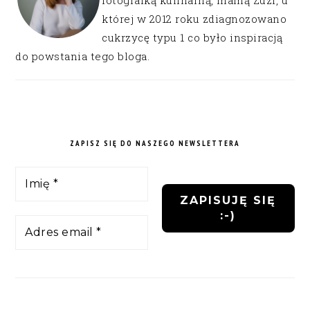
fotografką kulinarną, mamą Zuzi, u
której w 2012 roku zdiagnozowano
cukrzycę typu 1 co było inspiracją
do powstania tego bloga.
ZAPISZ SIĘ DO NASZEGO NEWSLETTERA