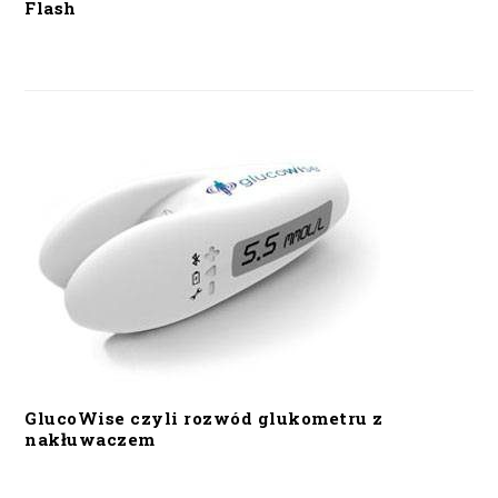
Flash
GlucoWise czyli rozwód glukometru z
nakłuwaczem