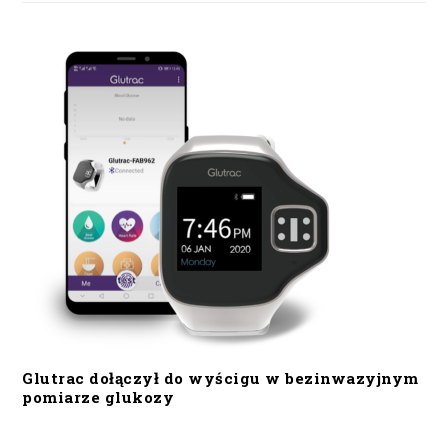
Glutrac dołączył do wyścigu w bezinwazyjnym
pomiarze glukozy