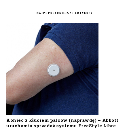
NAJPOPULARNIEJSZE ARTYKUŁY
Koniec z kłuciem palców (naprawdę) – Abbott
uruchamia sprzedaż systemu FreeStyle Libre