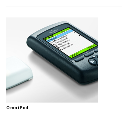
OmniPod