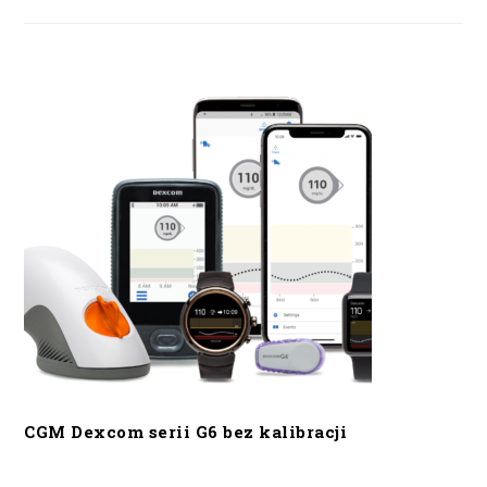
CGM Dexcom serii G6 bez kalibracji