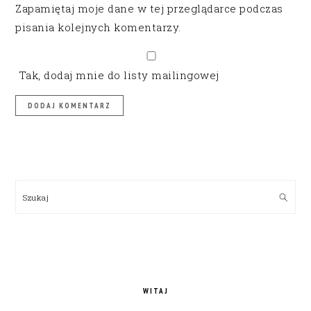
Zapamiętaj moje dane w tej przeglądarce podczas
pisania kolejnych komentarzy.
Tak, dodaj mnie do listy mailingowej
PRIMARY
SIDEBAR
Szukaj
WITAJ