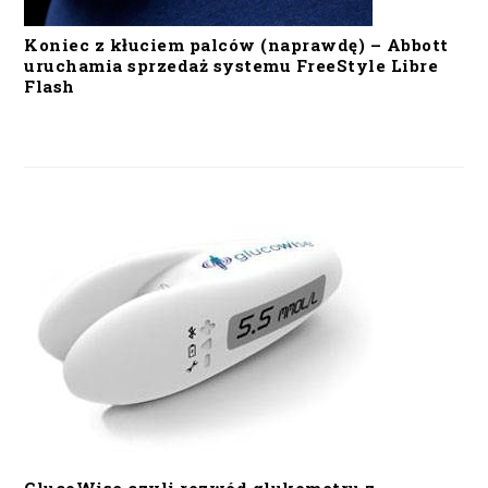
Koniec z kłuciem palców (naprawdę) – Abbott
uruchamia sprzedaż systemu FreeStyle Libre
Flash