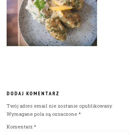
READER
INTERACTIONS
DODAJ KOMENTARZ
Twój adres email nie zostanie opublikowany.
Wymagane pola są oznaczone
*
Komentarz
*