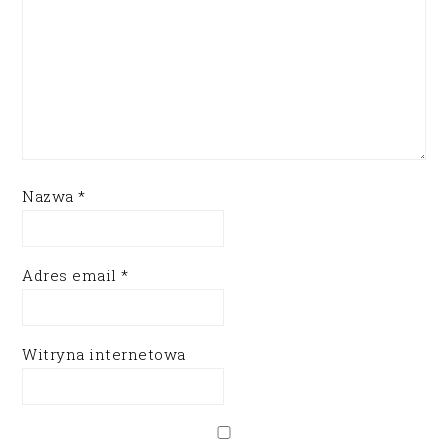
Nazwa
*
Adres email
*
Witryna internetowa