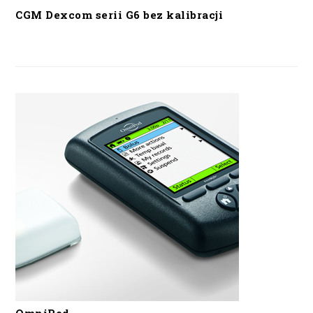
CGM Dexcom serii G6 bez kalibracji