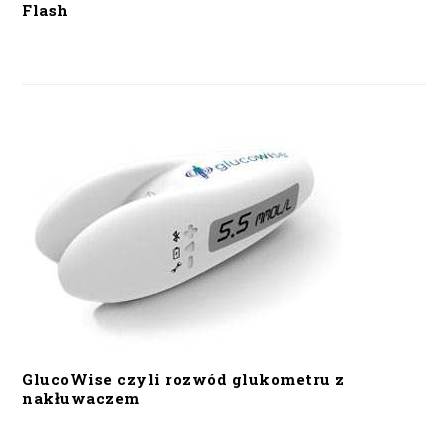
Flash
GlucoWise czyli rozwód glukometru z
nakłuwaczem