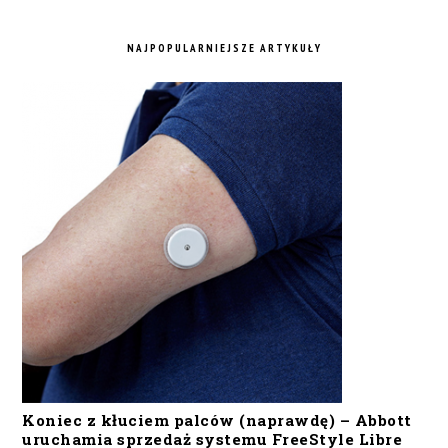
NAJPOPULARNIEJSZE ARTYKUŁY
Koniec z kłuciem palców (naprawdę) – Abbott
uruchamia sprzedaż systemu FreeStyle Libre