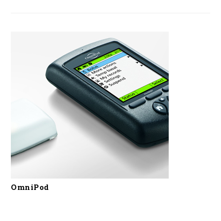
OmniPod