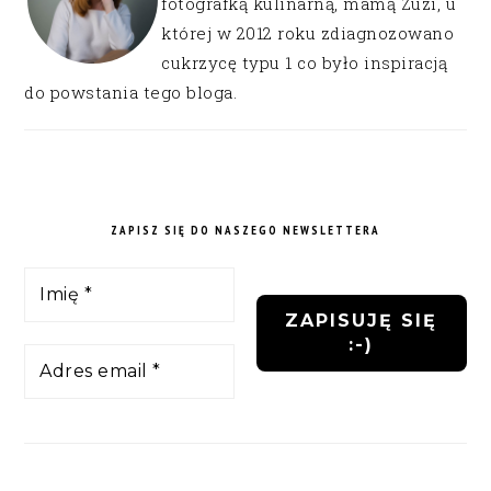
fotografką kulinarną, mamą Zuzi, u
której w 2012 roku zdiagnozowano
cukrzycę typu 1 co było inspiracją
do powstania tego bloga.
ZAPISZ SIĘ DO NASZEGO NEWSLETTERA