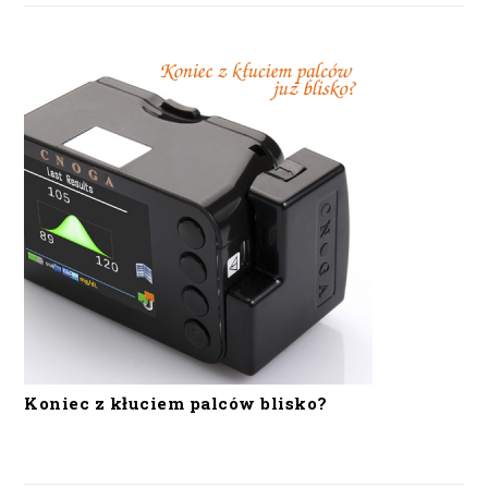
Koniec z kłuciem palców blisko?