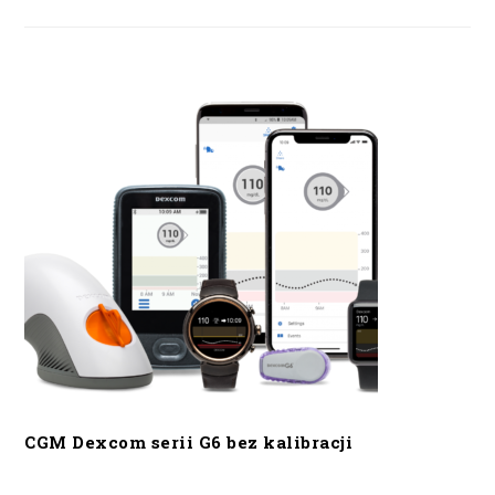
CGM Dexcom serii G6 bez kalibracji