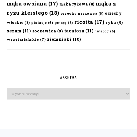
mąka owsiana
(17)
mąka z
mąka ryżowa
(8)
ryżu kleistego
(18)
orzechy
orzechy nerkowca
(6)
ricotta
(17)
ryba
(9)
włoskie
(8)
pistacje
(6)
pstrąg
(6)
sezam
(11)
tagatoza
(11)
soczewica
(9)
twaróg
(6)
ziemniaki
(10)
wegetariańskie
(7)
ARCHIWA
Archiwa