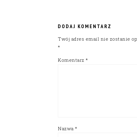
READER
INTERACTIONS
DODAJ KOMENTARZ
Twój adres email nie zostanie o
*
Komentarz
*
Nazwa
*