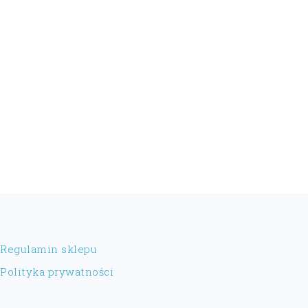
FOOTER
Regulamin sklepu
Polityka prywatności