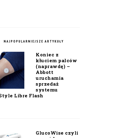
NAJPOPULARNIEJSZE ARTYKUŁY
Koniec z
kłuciem palców
(naprawdę) –
Abbott
uruchamia
sprzedaż
systemu
Style Libre Flash
GlucoWise czyli