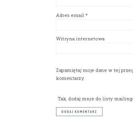
Adres email
*
Witryna internetowa
Zapamiętaj moje dane w tej prze
komentarzy.
Tak, dodaj mnie do listy mailin