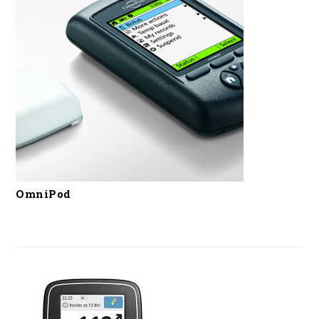
OmniPod