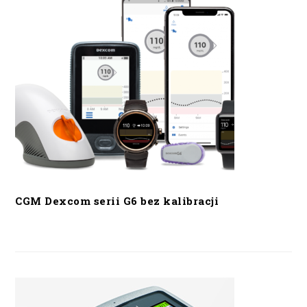
CGM Dexcom serii G6 bez kalibracji