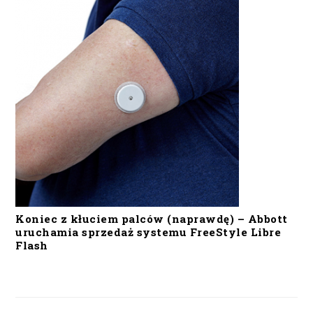
Koniec z kłuciem palców (naprawdę) – Abbott
uruchamia sprzedaż systemu FreeStyle Libre
Flash