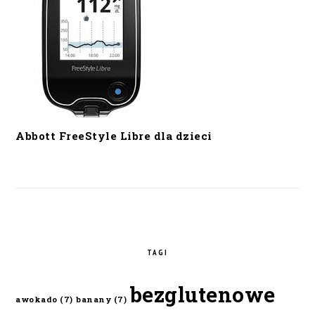
Abbott FreeStyle Libre dla dzieci
TAGI
bezglutenowe
awokado
(7)
banany
(7)