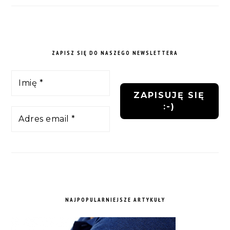
ZAPISZ SIĘ DO NASZEGO NEWSLETTERA
NAJPOPULARNIEJSZE ARTYKUŁY