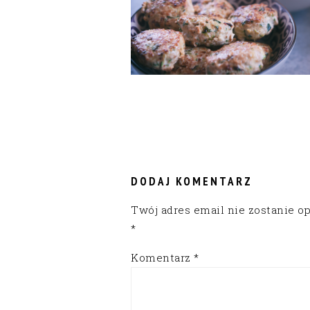
READER
INTERACTIONS
DODAJ KOMENTARZ
Twój adres email nie zostanie o
*
Komentarz
*