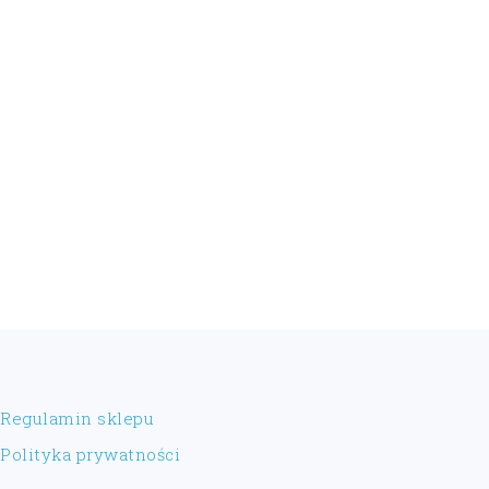
FOOTER
Regulamin sklepu
Polityka prywatności