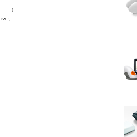
gowej