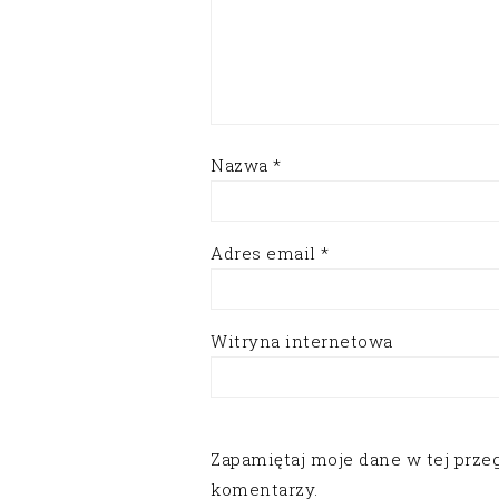
Nazwa
*
Adres email
*
Witryna internetowa
Zapamiętaj moje dane w tej prze
komentarzy.