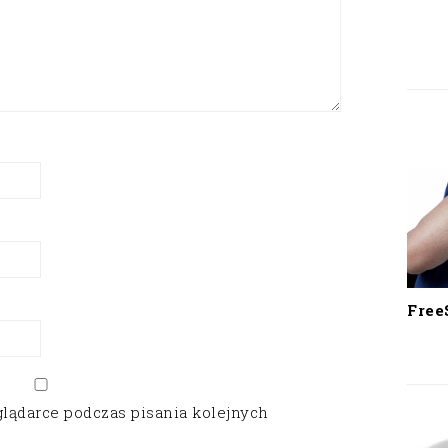
Free
glądarce podczas pisania kolejnych