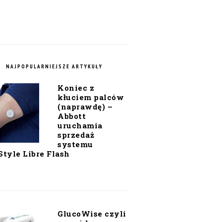
NAJPOPULARNIEJSZE ARTYKUŁY
Koniec z
kłuciem palców
(naprawdę) –
Abbott
uruchamia
sprzedaż
systemu
Style Libre Flash
GlucoWise czyli