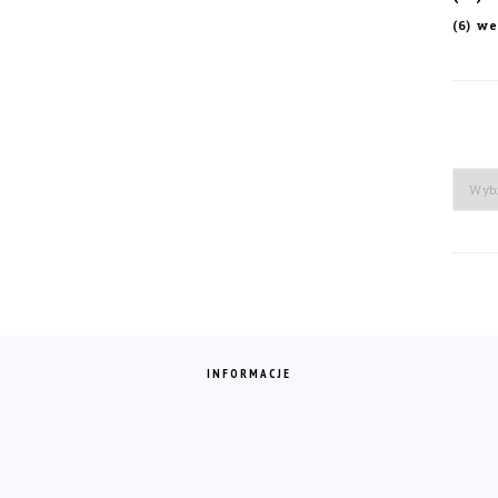
we
(6)
Arch
INFORMACJE