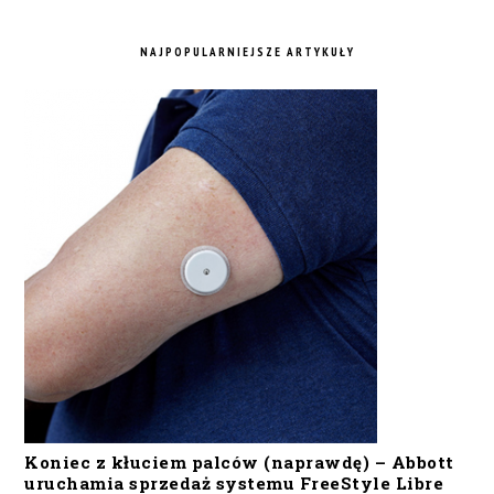
NAJPOPULARNIEJSZE ARTYKUŁY
Koniec z kłuciem palców (naprawdę) – Abbott
uruchamia sprzedaż systemu FreeStyle Libre