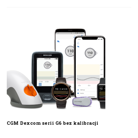
CGM Dexcom serii G6 bez kalibracji