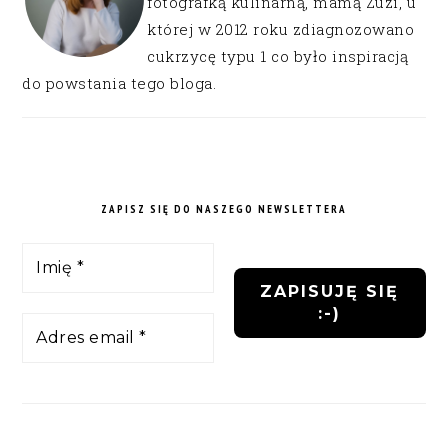
fotografką kulinarną, mamą Zuzi, u
której w 2012 roku zdiagnozowano
cukrzycę typu 1 co było inspiracją
do powstania tego bloga.
ZAPISZ SIĘ DO NASZEGO NEWSLETTERA