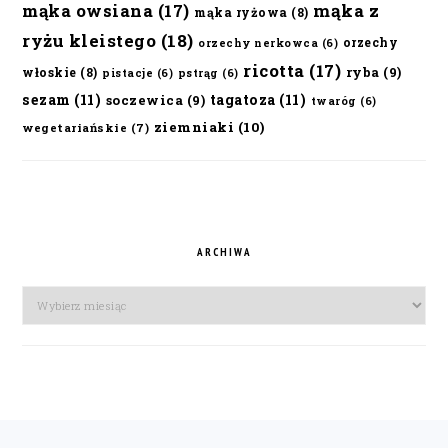
mąka owsiana
(17)
mąka z
mąka ryżowa
(8)
ryżu kleistego
(18)
orzechy
orzechy nerkowca
(6)
ricotta
(17)
ryba
(9)
włoskie
(8)
pistacje
(6)
pstrąg
(6)
sezam
(11)
tagatoza
(11)
soczewica
(9)
twaróg
(6)
ziemniaki
(10)
wegetariańskie
(7)
ARCHIWA
Archiwa