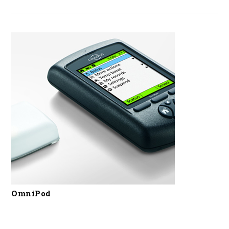
OmniPod