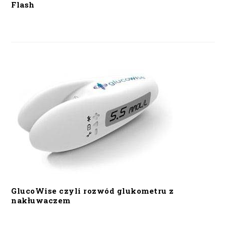
Flash
GlucoWise czyli rozwód glukometru z
nakłuwaczem