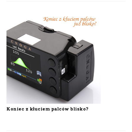
Koniec z kłuciem palców blisko?