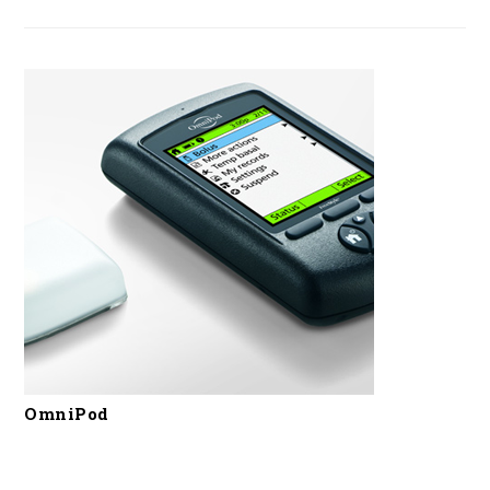
OmniPod