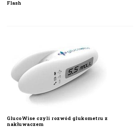
Flash
GlucoWise czyli rozwód glukometru z
nakłuwaczem