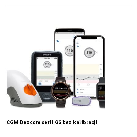
CGM Dexcom serii G6 bez kalibracji