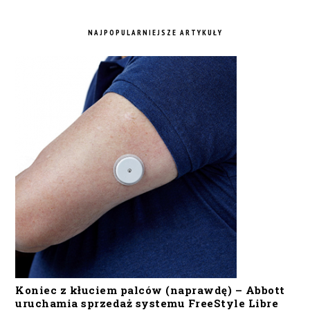
NAJPOPULARNIEJSZE ARTYKUŁY
Koniec z kłuciem palców (naprawdę) – Abbott
uruchamia sprzedaż systemu FreeStyle Libre