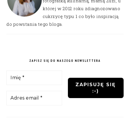
fotografką kulinarną, mamą Zuzi, u
której w 2012 roku zdiagnozowano
cukrzycę typu 1 co było inspiracją
do powstania tego bloga.
ZAPISZ SIĘ DO NASZEGO NEWSLETTERA