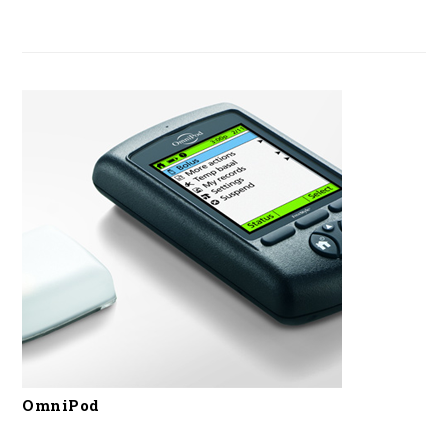
OmniPod