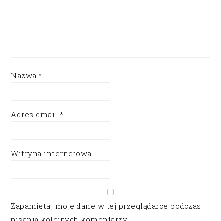
Nazwa
*
Adres email
*
Witryna internetowa
Zapamiętaj moje dane w tej przeglądarce podczas
pisania kolejnych komentarzy.