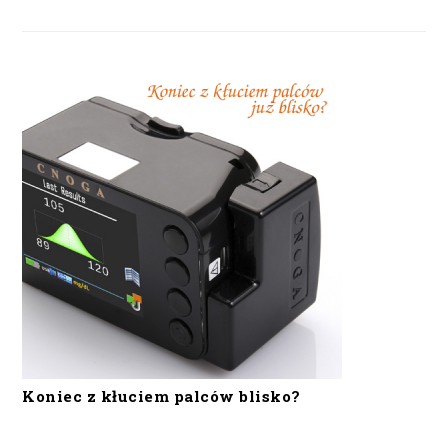
Koniec z kłuciem palców blisko?