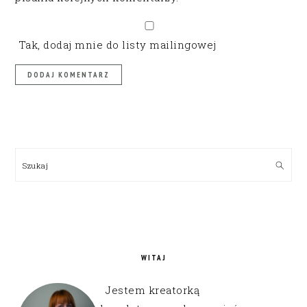
Tak, dodaj mnie do listy mailingowej
PRIMARY
SIDEBAR
Szukaj
WITAJ
Jestem kreatorką