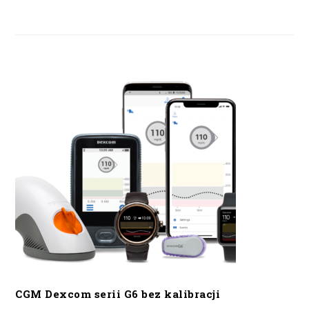
CGM Dexcom serii G6 bez kalibracji