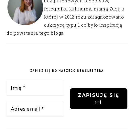
bezglutenowych przepisów,
fotografką kulinarną, mamą Zuzi, u
której w 2012 roku zdiagnozowano
cukrzycę typu 1 co było inspiracją
do powstania tego bloga.
ZAPISZ SIĘ DO NASZEGO NEWSLETTERA