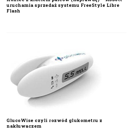
uruchamia sprzedaż systemu FreeStyle Libre
Flash
GlucoWise czyli rozwód glukometru z
nakłuwaczem