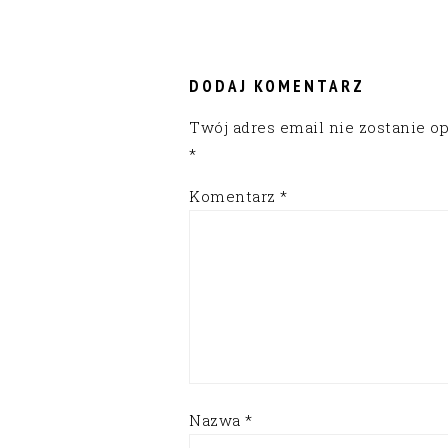
READER
INTERACTIONS
DODAJ KOMENTARZ
Twój adres email nie zostanie o
*
Komentarz
*
Nazwa
*