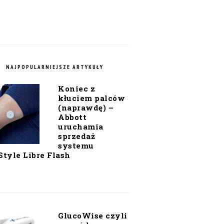
NAJPOPULARNIEJSZE ARTYKUŁY
Koniec z
kłuciem palców
(naprawdę) –
Abbott
uruchamia
sprzedaż
systemu
Style Libre Flash
GlucoWise czyli