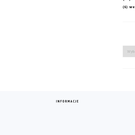
we
(6)
Arch
INFORMACJE