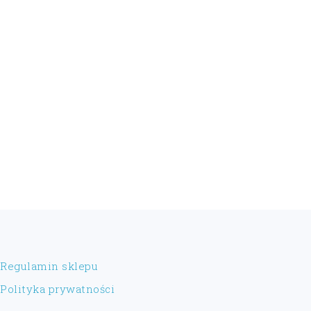
FOOTER
Regulamin sklepu
Polityka prywatności