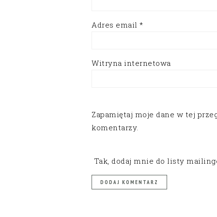
Adres email
*
Witryna internetowa
Zapamiętaj moje dane w tej prze
komentarzy.
Tak, dodaj mnie do listy mailin