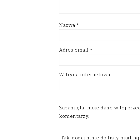
Nazwa
*
Adres email
*
Witryna internetowa
Zapamiętaj moje dane w tej prze
komentarzy.
Tak, dodaj mnie do listy mailin