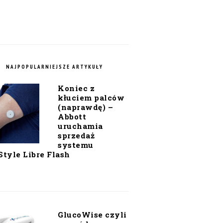
NAJPOPULARNIEJSZE ARTYKUŁY
Koniec z
kłuciem palców
(naprawdę) –
Abbott
uruchamia
sprzedaż
systemu
Style Libre Flash
GlucoWise czyli