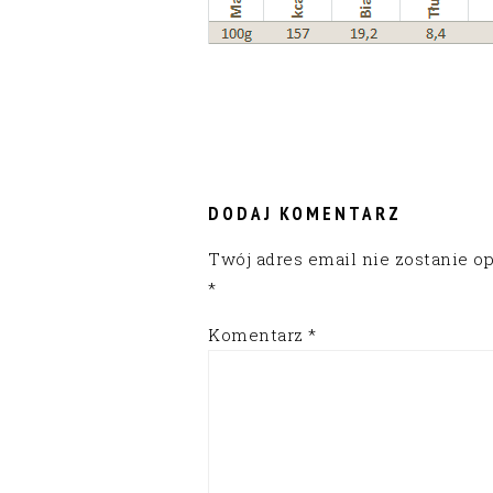
READER
INTERACTIONS
DODAJ KOMENTARZ
Twój adres email nie zostanie o
*
Komentarz
*