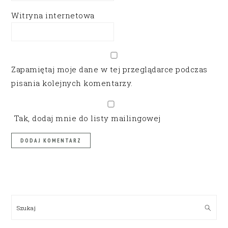
Witryna internetowa
Zapamiętaj moje dane w tej przeglądarce podczas
pisania kolejnych komentarzy.
Tak, dodaj mnie do listy mailingowej
PRIMARY
SIDEBAR
Szukaj