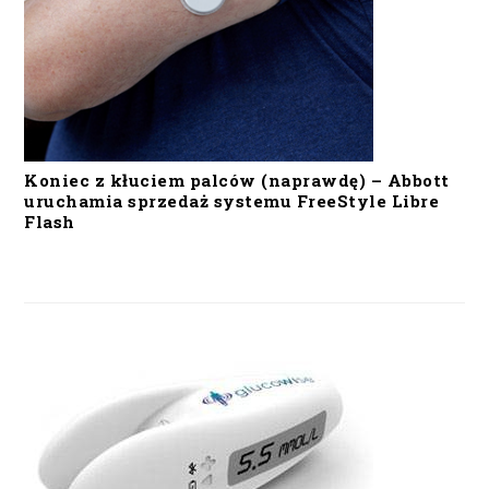
Koniec z kłuciem palców (naprawdę) – Abbott
uruchamia sprzedaż systemu FreeStyle Libre
Flash