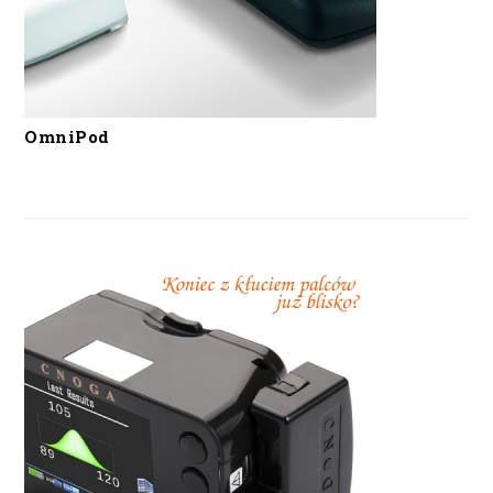
OmniPod