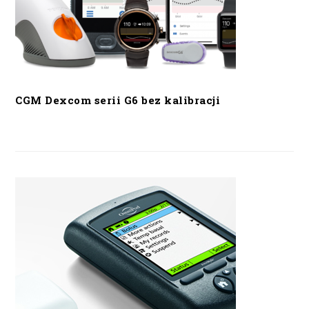
CGM Dexcom serii G6 bez kalibracji