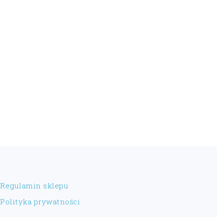
FOOTER
Regulamin sklepu
Polityka prywatności