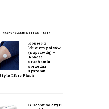
NAJPOPULARNIEJSZE ARTYKUŁY
Koniec z
kłuciem palców
(naprawdę) –
Abbott
uruchamia
sprzedaż
systemu
Style Libre Flash
GlucoWise czyli