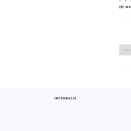
we
(6)
Arch
INFORMACJE