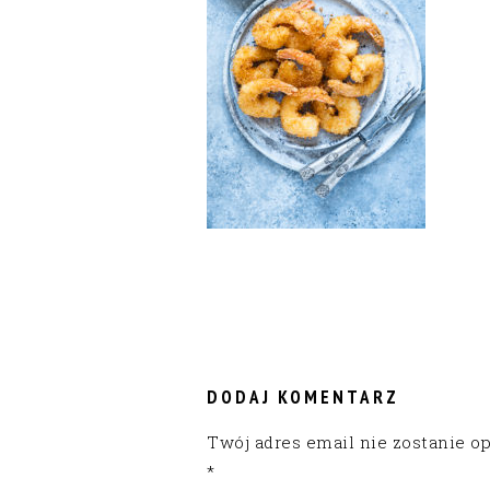
READER
INTERACTIONS
DODAJ KOMENTARZ
Twój adres email nie zostanie o
*