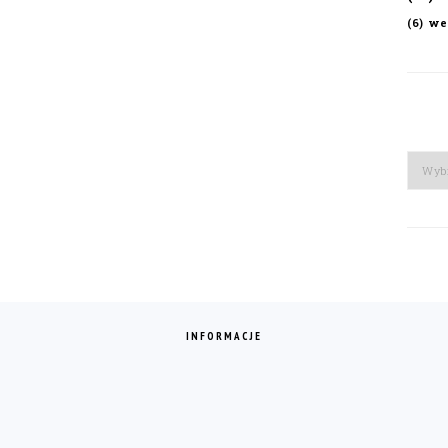
we
(6)
Arch
INFORMACJE