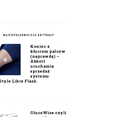
NAJPOPULARNIEJSZE ARTYKUŁY
Koniec z
kłuciem palców
(naprawdę) –
Abbott
uruchamia
sprzedaż
systemu
Style Libre Flash
GlucoWise czyli