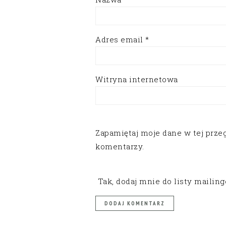
Adres email
*
Witryna internetowa
Zapamiętaj moje dane w tej prze
komentarzy.
Tak, dodaj mnie do listy mailin