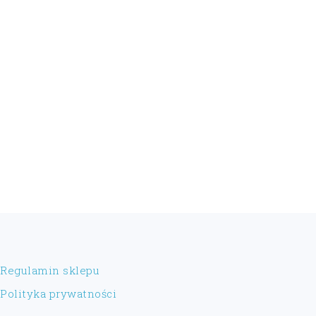
FOOTER
Regulamin sklepu
Polityka prywatności