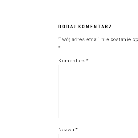
READER
INTERACTIONS
DODAJ KOMENTARZ
Twój adres email nie zostanie o
*
Komentarz
*
Nazwa
*