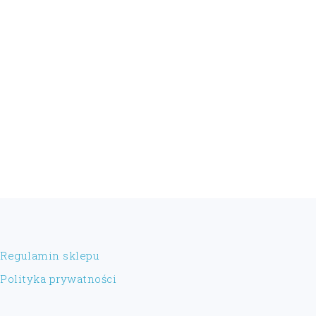
FOOTER
Regulamin sklepu
Polityka prywatności