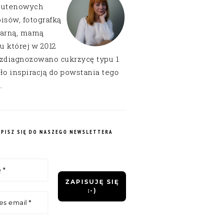
lutenowych
isów, fotografką
narną, mamą
 u której w 2012
 zdiagnozowano cukrzycę typu 1
ło inspiracją do powstania tego
.
APISZ SIĘ DO NASZEGO NEWSLETTERA