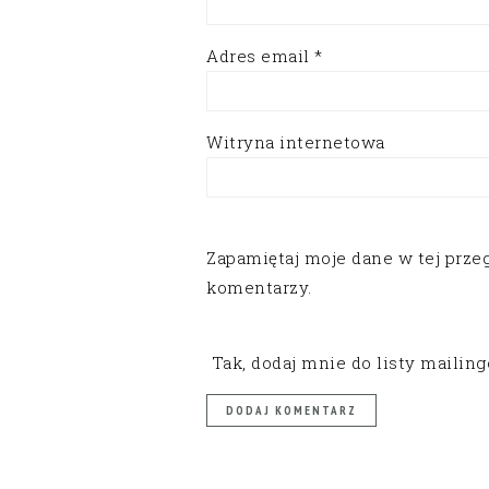
Adres email
*
Witryna internetowa
Zapamiętaj moje dane w tej prze
komentarzy.
Tak, dodaj mnie do listy mailin