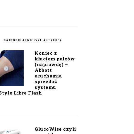
NAJPOPULARNIEJSZE ARTYKUŁY
Koniec z
kłuciem palców
(naprawdę) –
Abbott
uruchamia
sprzedaż
systemu
Style Libre Flash
GlucoWise czyli