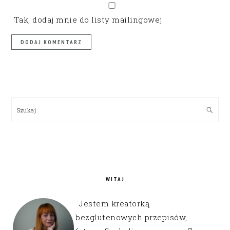
Tak, dodaj mnie do listy mailingowej
PRIMARY
SIDEBAR
Szukaj
WITAJ
Jestem kreatorką
bezglutenowych przepisów,