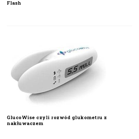
Flash
GlucoWise czyli rozwód glukometru z
nakłuwaczem