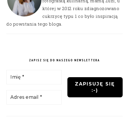
fotografką kulinarną, mamą Zuzi, u
której w 2012 roku zdiagnozowano
cukrzycę typu 1 co było inspiracją
do powstania tego bloga.
ZAPISZ SIĘ DO NASZEGO NEWSLETTERA