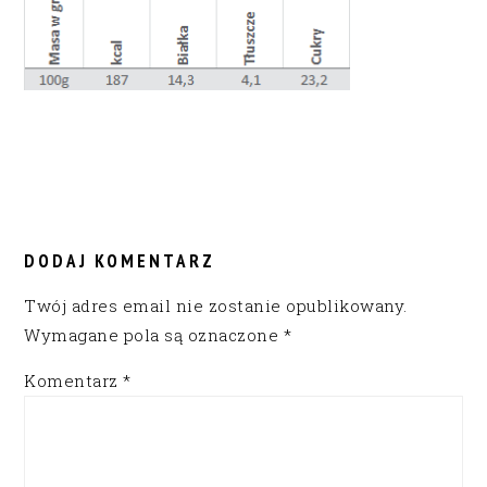
READER
INTERACTIONS
DODAJ KOMENTARZ
Twój adres email nie zostanie opublikowany.
Wymagane pola są oznaczone
*
Komentarz
*