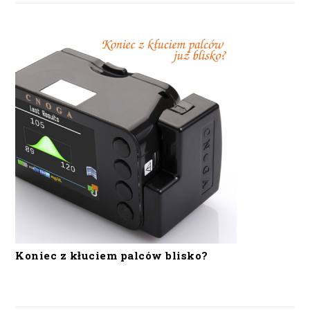
Koniec z kłuciem palców blisko?